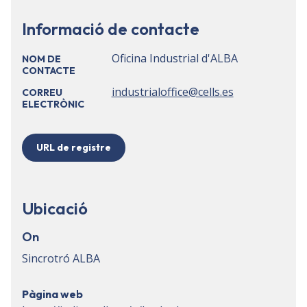
Informació de contacte
Oficina Industrial d'ALBA
NOM DE
CONTACTE
industrialoffice@cells.es
CORREU
ELECTRÒNIC
URL de registre
Ubicació
On
Sincrotró ALBA
Pàgina web