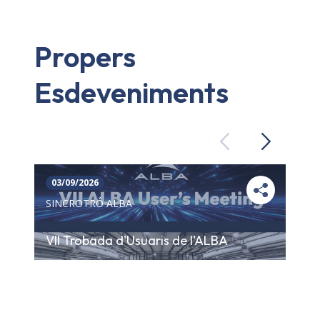
Propers
Esdeveniments
Previous
Next
03/09/2026
SINCROTRÓ ALBA
VII Trobada d'Usuaris de l'ALBA