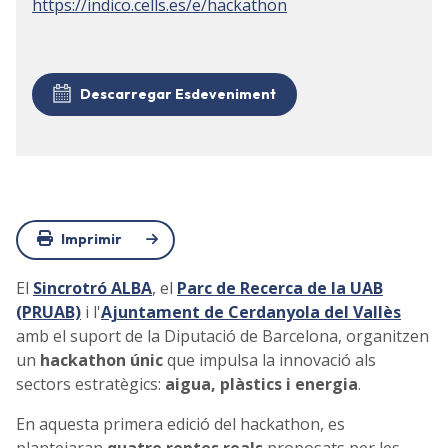
https://indico.cells.es/e/hackathon
Descarregar Esdeveniment
Imprimir
El
Sincrotró ALBA
, el
Parc de Recerca de la UAB
(PRUAB)
i l'
Ajuntament de Cerdanyola del Vallès
amb el suport de la Diputació de Barcelona, organitzen
un
hackathon únic
que impulsa la innovació als
sectors estratègics:
aigua, plàstics i energia
.
En aquesta primera edició del hackathon, es