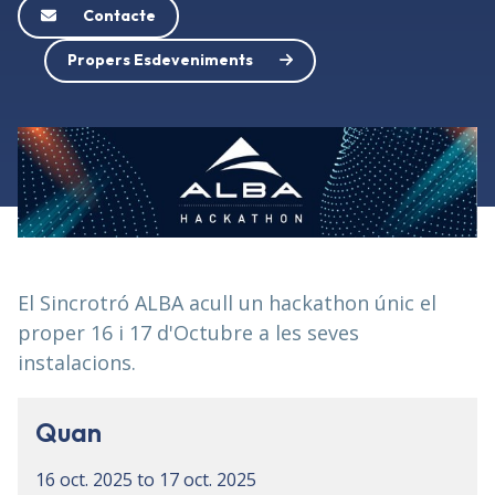
Contacte
Propers Esdeveniments
El Sincrotró ALBA acull un hackathon únic el
proper 16 i 17 d'Octubre a les seves
instalacions.
Quan
16 oct. 2025
to
17 oct. 2025