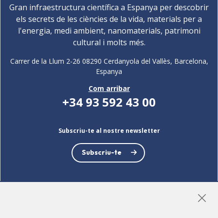
Gran infraestructura científica a Espanya per descobrir
els secrets de les ciències de la vida, materials per a
l'energia, medi ambient, nanomaterials, patrimoni
cultural i molts més.
Carrer de la Llum 2-26 08290 Cerdanyola del Vallès, Barcelona,
Espanya
Com arribar
+34 93 592 43 00
Subscriu-te al nostre newsletter
Subscriu-te
LinkedIn
Instagram
YouTube