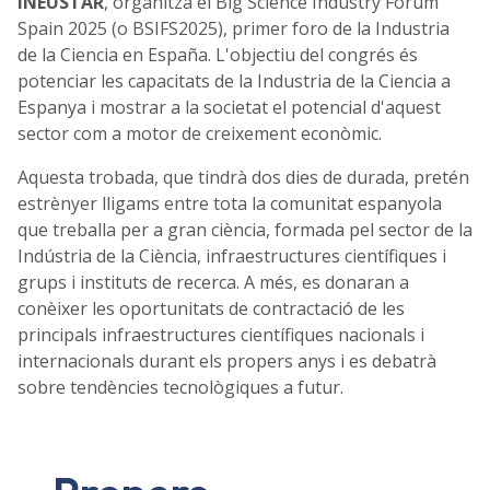
INEUSTAR
, organitza el Big Science Industry Forum
Spain 2025 (o BSIFS2025), primer foro de la Industria
de la Ciencia en España. L'objectiu del congrés és
potenciar les capacitats de la Industria de la Ciencia a
Espanya i mostrar a la societat el potencial d'aquest
sector com a motor de creixement econòmic.
Aquesta trobada, que tindrà dos dies de durada, pretén
estrènyer lligams entre tota la comunitat espanyola
que treballa per a gran ciència, formada pel sector de la
Indústria de la Ciència, infraestructures científiques i
grups i instituts de recerca. A més, es donaran a
conèixer les oportunitats de contractació de les
principals infraestructures científiques nacionals i
internacionals durant els propers anys i es debatrà
sobre tendències tecnològiques a futur.