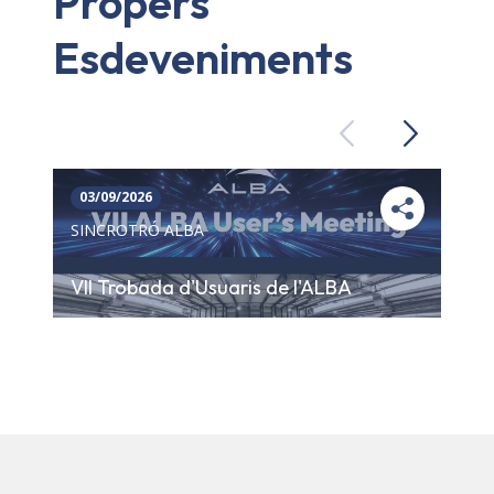
Propers
Esdeveniments
Previous
Next
03/09/2026
SINCROTRÓ ALBA
VII Trobada d'Usuaris de l'ALBA