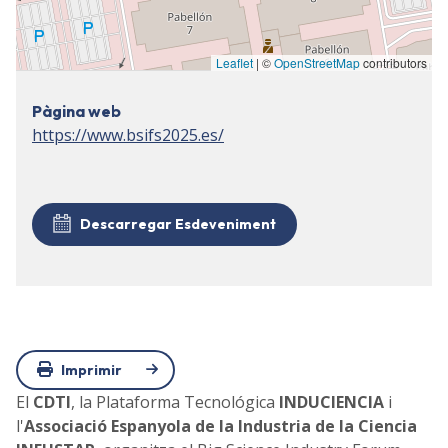
Leaflet
| ©
OpenStreetMap
contributors
Pàgina web
https://www.bsifs2025.es/
Descarregar Esdeveniment
Imprimir
El
CDTI
, la Plataforma Tecnológica
INDUCIENCIA
i
l'
Associació Espanyola de la Industria de la Ciencia