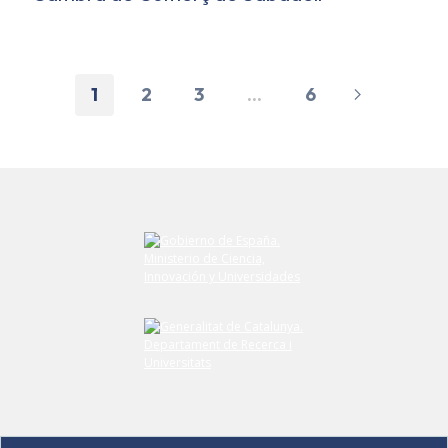
1
2
3
...
6