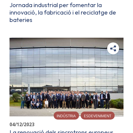
Jornada industrial per fomentar la
innovació, la fabricació i el reciclatge de
bateries
INDÚSTRIA
ESDEVENIMENT
04/12/2023
La renovació dels sincrotrons europeus