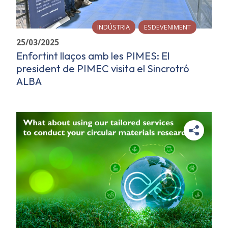
INDÚSTRIA
ESDEVENIMENT
25/03/2025
Enfortint llaços amb les PIMES: El
president de PIMEC visita el Sincrotró
ALBA