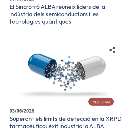
El Sincrotró ALBA reuneix líders de la
indústria dels semiconductors i les
tecnologies quàntiques
INDÚSTRIA
03/06/2026
Superant els límits de detecció en la XRPD
farmacèutica: èxit industrial a ALBA