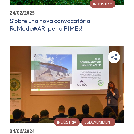
INDÚSTRIA
24/02/2025
S'obre una nova convocatòria
ReMade@ARI per a PIMEs!
INDÚSTRIA
ESDEVENIMENT
04/06/2024