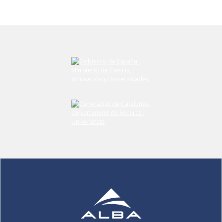
Envieu el vostre comentari