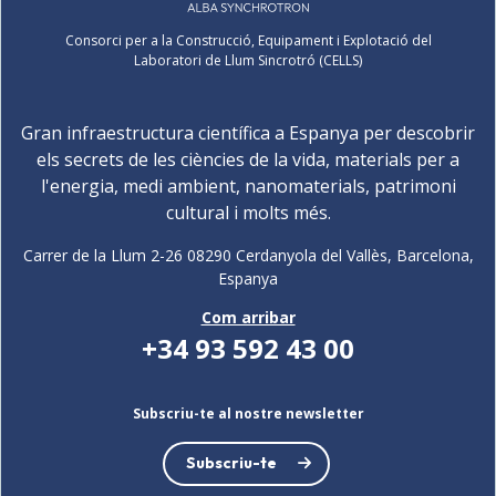
Consorci per a la Construcció, Equipament i Explotació del
Laboratori de Llum Sincrotró (CELLS)
Gran infraestructura científica a Espanya per descobrir
els secrets de les ciències de la vida, materials per a
l'energia, medi ambient, nanomaterials, patrimoni
cultural i molts més.
Carrer de la Llum 2-26 08290 Cerdanyola del Vallès, Barcelona,
Espanya
Com arribar
+34 93 592 43 00
Subscriu-te al nostre newsletter
Subscriu-te