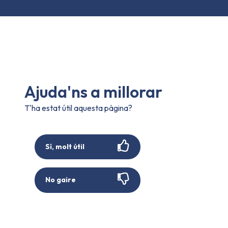
Ajuda'ns a millorar
T'ha estat útil aquesta pàgina?
Sí, molt útil
No gaire