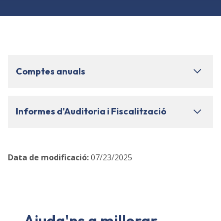
Comptes anuals
Informes d'Auditoria i Fiscalització
Data de modificació
:
07/23/2025
Ajuda'ns a millorar