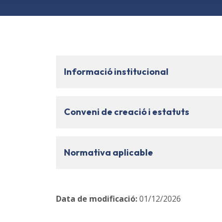
Informació institucional
Conveni de creació i estatuts
Normativa aplicable
Data de modificació
:
01/12/2026