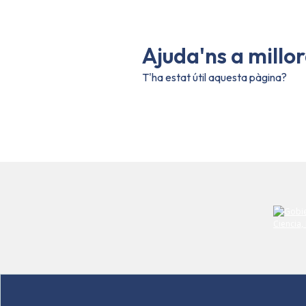
Ajuda'ns a millo
T'ha estat útil aquesta pàgina?