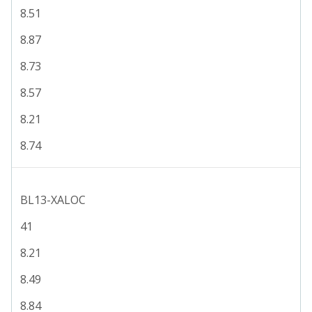
8.51
8.87
8.73
8.57
8.21
8.74
BL13-XALOC
41
8.21
8.49
8.84