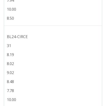
7.94
10.00
8.50
BL24-CIRCE
31
8.19
8.02
9.02
8.48
7.78
10.00