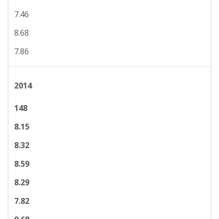
7.46
8.68
7.86
2014
148
8.15
8.32
8.59
8.29
7.82