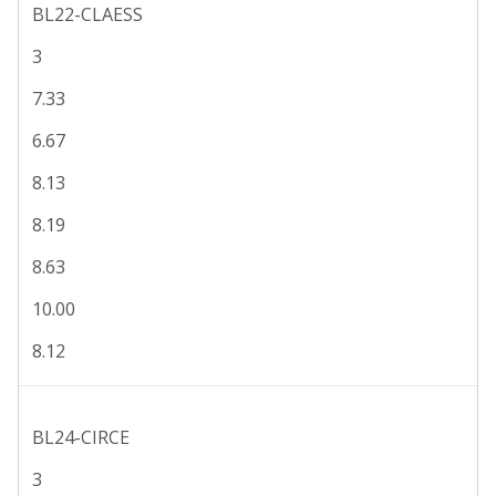
BL22-CLAESS
3
7.33
6.67
8.13
8.19
8.63
10.00
8.12
BL24-CIRCE
3