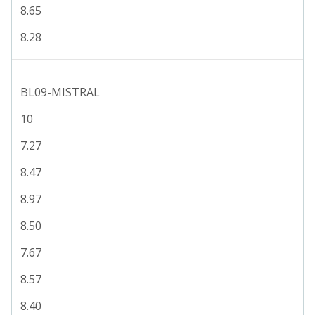
8.65
8.28
BL09-MISTRAL
10
7.27
8.47
8.97
8.50
7.67
8.57
8.40