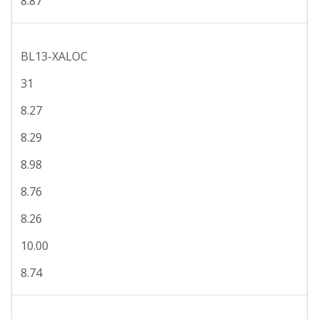
8.87
BL13-XALOC
31
8.27
8.29
8.98
8.76
8.26
10.00
8.74