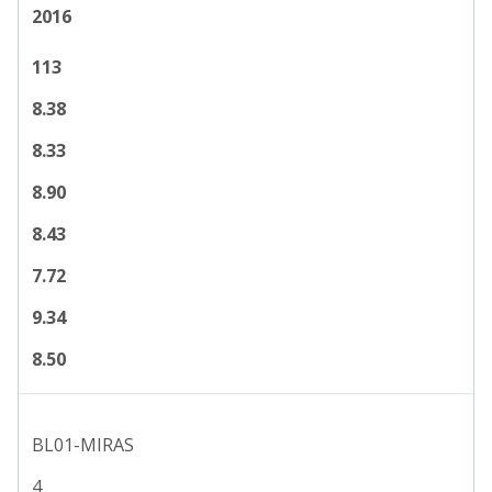
2016
113
8.38
8.33
8.90
8.43
7.72
9.34
8.50
BL01-MIRAS
4