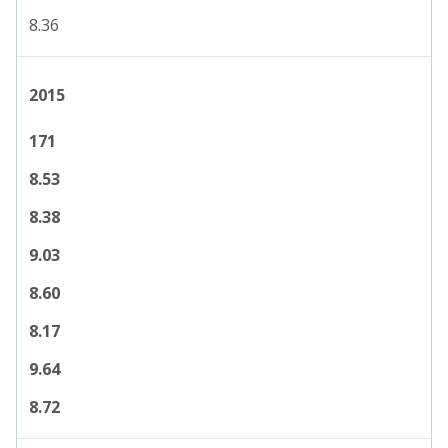
8.36
2015
171
8.53
8.38
9.03
8.60
8.17
9.64
8.72