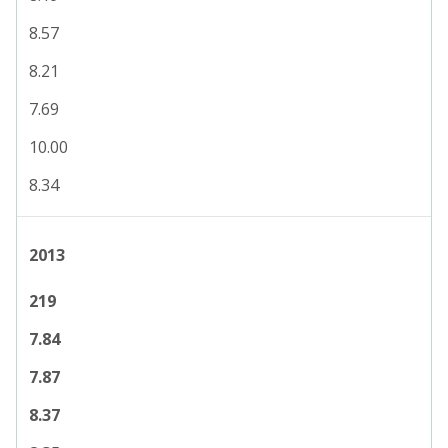
8.57
8.21
7.69
10.00
8.34
2013
219
7.84
7.87
8.37