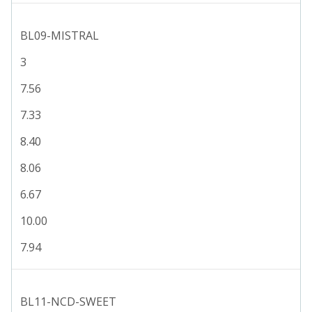
BL09-MISTRAL
3
7.56
7.33
8.40
8.06
6.67
10.00
7.94
BL11-NCD-SWEET