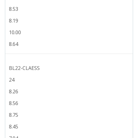
8.53
8.19
10.00
8.64
BL22-CLAESS
24
8.26
8.56
8.75
8.45