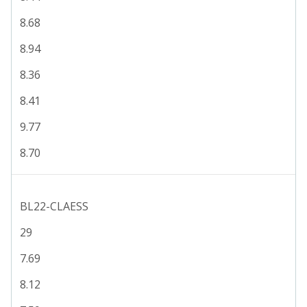
8.68
8.94
8.36
8.41
9.77
8.70
BL22-CLAESS
29
7.69
8.12