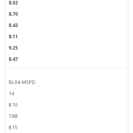
8.02
8.70
8.43
8.11
9.25
8.47
BL04-MSPD
14
8.10
7.88
8.15