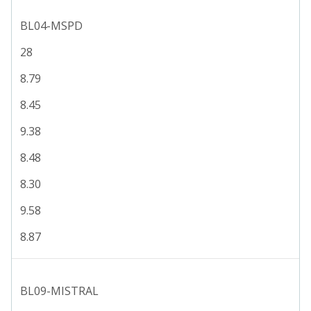
BL04-MSPD
28
8.79
8.45
9.38
8.48
8.30
9.58
8.87
BL09-MISTRAL