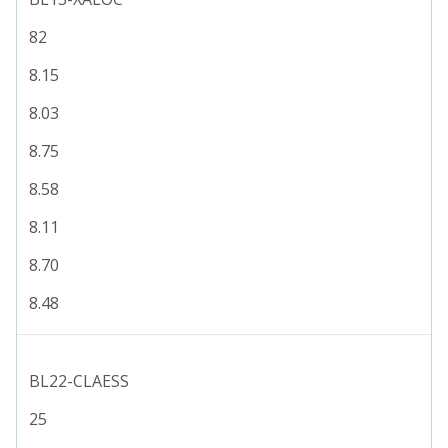
82
8.15
8.03
8.75
8.58
8.11
8.70
8.48
BL22-CLAESS
25