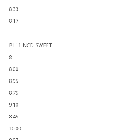
8.33
8.17
BL11-NCD-SWEET
8
8.00
8.95
8.75
9.10
8.45
10.00