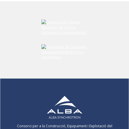
Consorci per a la Construcció, Equipament i Explotació del