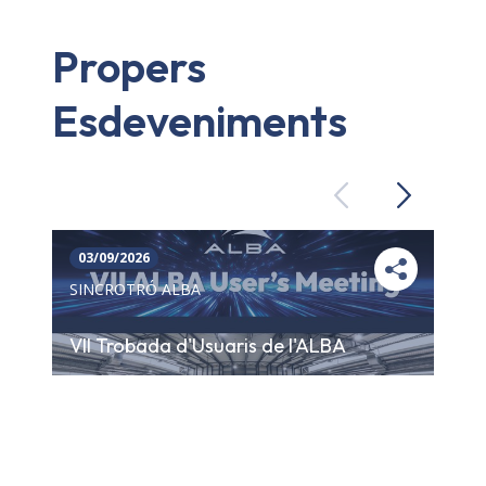
Propers
Esdeveniments
Previous
Next
03/09/2026
SINCROTRÓ ALBA
VII Trobada d'Usuaris de l'ALBA