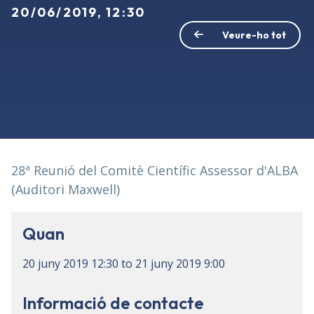
20/06/2019, 12:30
Veure-ho tot
28ª Reunió del Comitè Científic Assessor d'ALBA
(Auditori Maxwell)
Quan
20 juny 2019
12:30
to
21 juny 2019
9:00
Informació de contacte