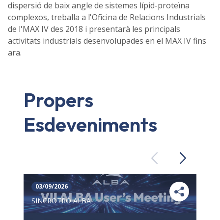
dispersió de baix angle de sistemes lípid-proteïna
complexos, treballa a l'Oficina de Relacions Industrials
de l'MAX IV des 2018 i presentarà les principals
activitats industrials desenvolupades en el MAX IV fins
ara.
Propers
Esdeveniments
Previous
Next
03/09/2026
SINCROTRÓ ALBA