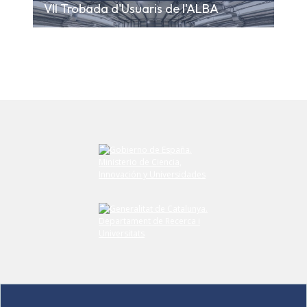
VII Trobada d'Usuaris de l'ALBA