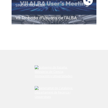
SINCROTRÓ ALBA
VII Trobada d'Usuaris de l'ALBA