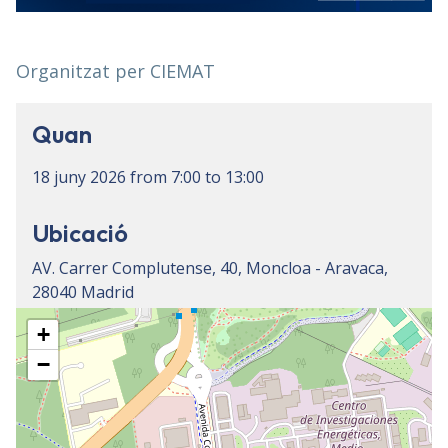
Organitzat per CIEMAT
Quan
18 juny 2026
from
7:00
to
13:00
Ubicació
AV. Carrer Complutense, 40, Moncloa - Aravaca,
28040 Madrid
+
−