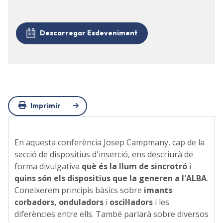
Descarregar Esdeveniment
Imprimir
En aquesta conferència Josep Campmany, cap de la
secció de dispositius d'inserció, ens descriurà de
forma divulgativa
què és la llum de sincrotró
i
quins són els dispositius que la generen a l'ALBA
.
Coneixerem principis bàsics sobre
imants
corbadors, onduladors
i
oscil·ladors
i les
diferències entre ells. També parlarà sobre diversos