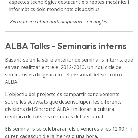
aspectes tecnològics destacant els reptes mecànics i
informàtics dels mencionats dispositius.
Xerrada en català amb diapositives en anglès.
ALBA Talks - Seminaris interns
Basant-se en la sèrie anterior de seminaris interns, que
es van realitzar entre el 2012-2013, un nou cicle de
seminaris es dirigeix a tot el personal del Sincrotró
ALBA.
L'objectiu del projecte és compartir coneixements
sobre les activitats que desenvolupen les diferents
divisions del Sincrotró ALBA i millorar la cultura
científica de tots els membres del personal.
Els seminaris se celebraran els divendres a les 12:00 h, i
duren cadascun d'ells menys d'una hora.