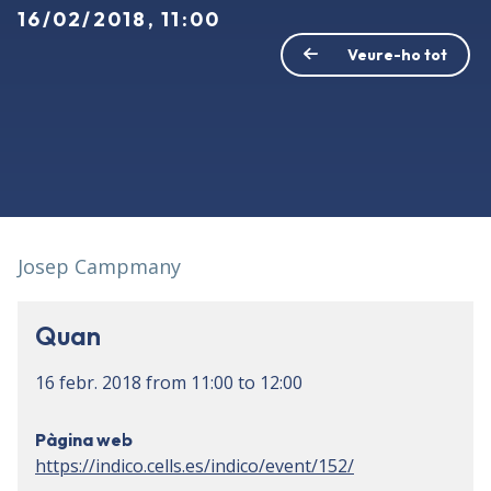
16/02/2018, 11:00
Veure-ho tot
Josep Campmany
Quan
16 febr. 2018
from
11:00
to
12:00
Pàgina web
https://indico.cells.es/indico/event/152/