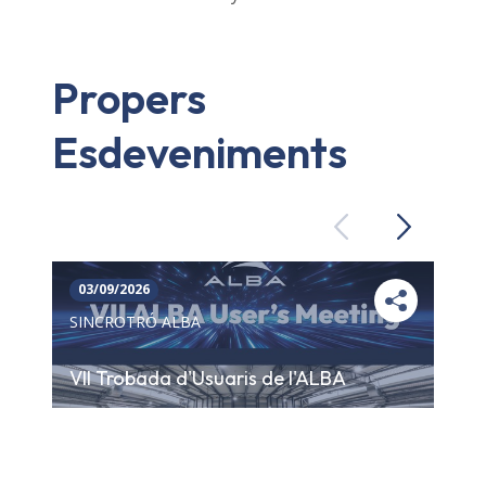
Propers
Esdeveniments
Previous
Next
03/09/2026
SINCROTRÓ ALBA
VII Trobada d'Usuaris de l'ALBA