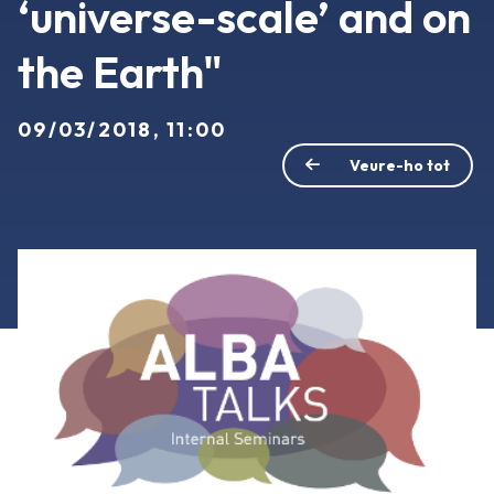
‘universe-scale’ and on
the Earth"
09/03/2018, 11:00
Veure-ho tot