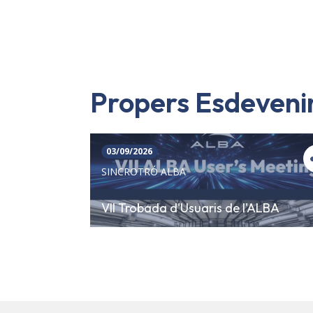
Propers Esdeven
03/09/2026
SINCROTRÓ ALBA
VII Trobada d'Usuaris de l'ALBA