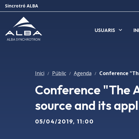
Sincrotró ALBA
USUARIS
I
Inici
Públic
Agenda
/
/
/
Conference "The A
source and its appl
05/04/2019, 11:00