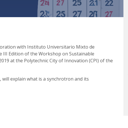
ration with Instituto Universitario Mixto de
 III Edition of the Workshop on Sustainable
 2019 at the Polytechnic City of Innovation (CPI) of the
 will explain what is a synchrotron and its