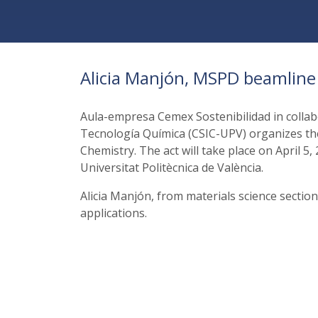
Alicia Manjón, MSPD beamline
Aula-empresa Cemex Sostenibilidad in collabo
Tecnología Química (CSIC-UPV) organizes the
Chemistry. The act will take place on April 5,
Universitat Politècnica de València.
Alicia Manjón, from materials science section,
applications.