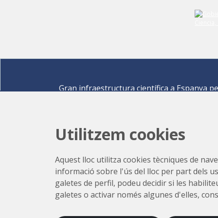
Gran infraestructura científica a Espanya p
descobrir els secrets de les ciències de la vid
materials per a l'energia, medi ambient,
nanomaterials, patrimoni cultural i molts mé
Utilitzem cookies
Carrer de la Llum 2-26 08290 Cerdanyola del Vallè
Barcelona,
Espanya
Aquest lloc utilitza cookies tècniques de naveg
Com arribar
informació sobre l'ús del lloc per part dels u
+34 93 592 43 00
galetes de perfil, podeu decidir si les habili
galetes o activar només algunes d'elles, con