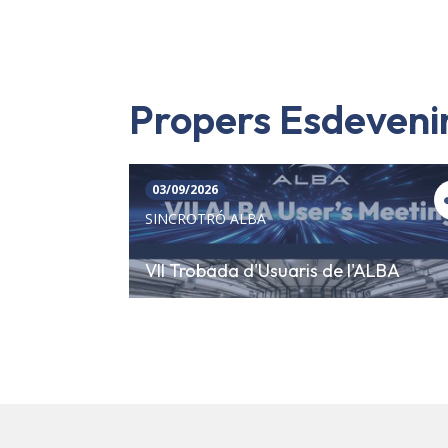
Propers Esdeven
03/09/2026
SINCROTRÓ ALBA
VII Trobada d'Usuaris de l'ALBA