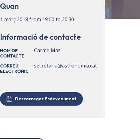
Quan
1 març 2018
from
19:00
to
20:30
Informació de contacte
Carme Mas
NOM DE
CONTACTE
secretaria@astronomia.cat
CORREU
ELECTRÒNIC
Descarregar Esdeveniment