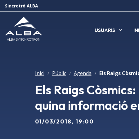
Sincrotró ALBA
USUARIS
I
Inici
Públic
Agenda
/
/
/
Els Raigs Còsmics: 
quina informació 
01/03/2018, 19:00