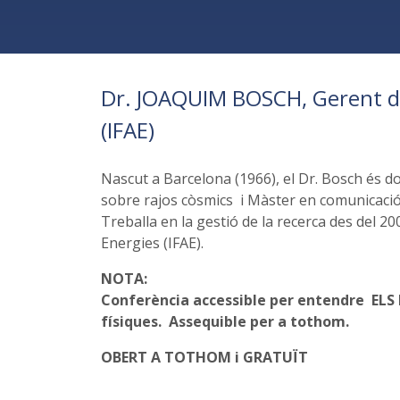
Dr. JOAQUIM BOSCH, Gerent de l
(IFAE)
Nascut a Barcelona (1966), el Dr. Bosch és do
sobre rajos còsmics i Màster en comunicació 
Treballa en la gestió de la recerca des del 200
Energies (IFAE).
NOTA:
Conferència accessible per entendre
ELS
físiques. Assequible per a tothom.
OBERT A TOTHOM i GRATUÏT