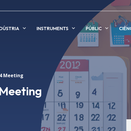
NDÚSTRIA
INSTRUMENTS
PÚBLIC
CIÈN
P4 Meeting
 Meeting