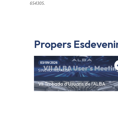
654305.
Propers Esdeven
03/09/2026
SINCROTRÓ ALBA
VII Trobada d'Usuaris de l'ALBA