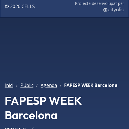
Projecte desenvolupat per
©
2026
CELLS
Inici
Públic
Agenda
FAPESP WEEK Barcelona
/
/
/
FAPESP WEEK
Barcelona