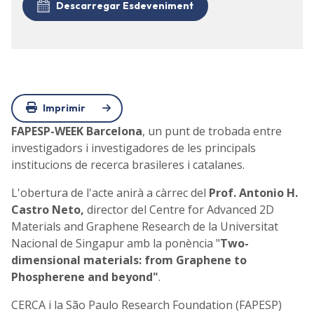
Descarregar Esdeveniment
Imprimir
FAPESP-WEEK Barcelona
, un punt de trobada entre
investigadors i investigadores de les principals
institucions de recerca brasileres i catalanes.
L'obertura de l'acte anirà a càrrec del
Prof. Antonio H.
Castro Neto,
director del Centre for Advanced 2D
Materials and Graphene Research de la Universitat
Nacional de Singapur amb la ponència "
Two-
dimensional materials: from Graphene to
Phospherene and beyond"
.
CERCA i la São Paulo Research Foundation (FAPESP)