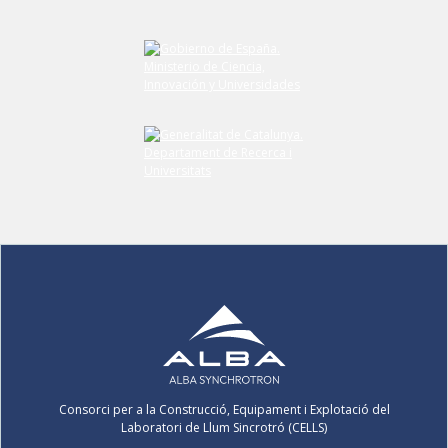
Consorci per a la Construcció, Equipament i Explotació del
Laboratori de Llum Sincrotró (CELLS)