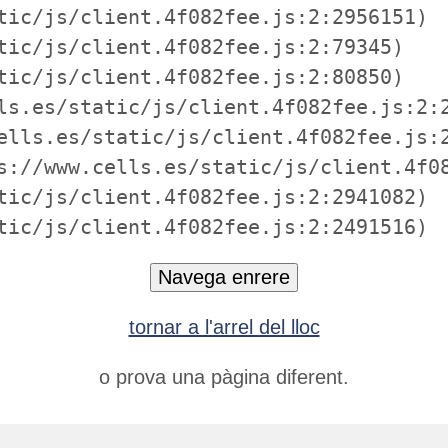
tic/js/client.4f082fee.js:2:2956151)

tic/js/client.4f082fee.js:2:79345)

tic/js/client.4f082fee.js:2:80850)

ls.es/static/js/client.4f082fee.js:2:2
ells.es/static/js/client.4f082fee.js:2
s://www.cells.es/static/js/client.4f08
tic/js/client.4f082fee.js:2:2941082)

tic/js/client.4f082fee.js:2:2491516)
Navega enrere
tornar a l'arrel del lloc
o prova una pàgina diferent.