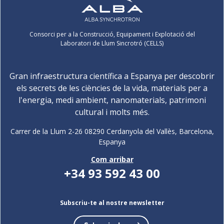
Consorci per a la Construcció, Equipament i Explotació del
Laboratori de Llum Sincrotró (CELLS)
Gran infraestructura científica a Espanya per descobrir
els secrets de les ciències de la vida, materials per a
l'energia, medi ambient, nanomaterials, patrimoni
cultural i molts més.
Carrer de la Llum 2-26 08290 Cerdanyola del Vallès, Barcelona,
Espanya
Com arribar
+34 93 592 43 00
Subscriu-te al nostre newsletter