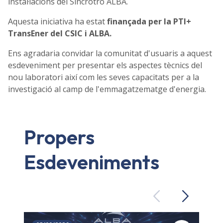
instal·lacions del Sincrotró ALBA.
Aquesta iniciativa ha estat
finançada per la PTI+
TransEner del CSIC i ALBA.
Ens agradaria convidar la comunitat d'usuaris a aquest
esdeveniment per presentar els aspectes tècnics del
nou laboratori així com les seves capacitats per a la
investigació al camp de l'emmagatzematge d'energia.
Propers
Esdeveniments
Previous
Next