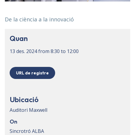
De la ciència a la innovació
Quan
13 des. 2024
from
8:30
to
12:00
URL de registre
Ubicació
Auditori Maxwell
On
Sincrotró ALBA