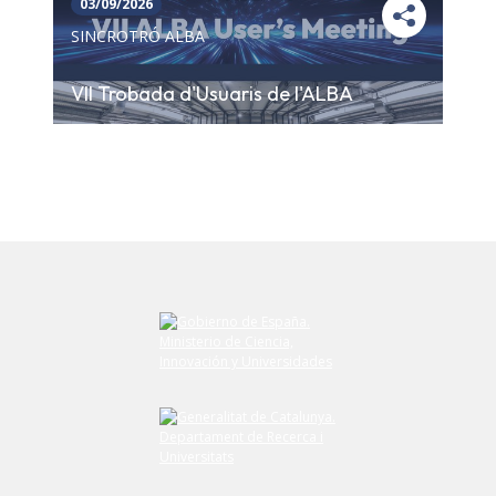
03/09/2026
SINCROTRÓ ALBA
VII Trobada d'Usuaris de l'ALBA