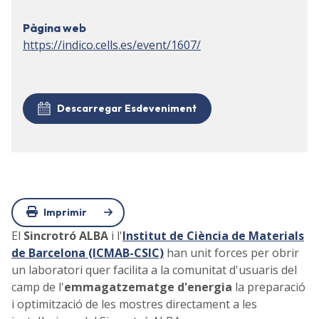
Pàgina web
https://indico.cells.es/event/1607/
Descarregar Esdeveniment
Imprimir
El
Sincrotró ALBA
i l'
Institut de Ciència de Materials
de Barcelona (ICMAB-CSIC)
han unit forces per obrir
un laboratori quer facilita a la comunitat d'usuaris del
camp de l'
emmagatzematge d'energia
la preparació
i optimització de les mostres directament a les