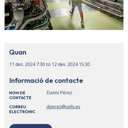
Quan
11 des. 2024
7:30
to
12 des. 2024
15:30
Informació de contacte
Daimi Pérez
NOM DE
CONTACTE
dperez@cells.es
CORREU
ELECTRÒNIC