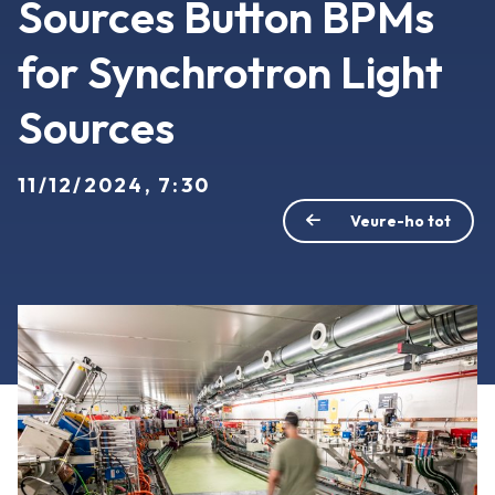
Sources Button BPMs
for Synchrotron Light
Sources
11/12/2024, 7:30
Veure-ho tot