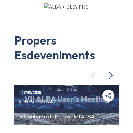
Propers
Esdeveniments
Previous
Next
03/09/2026
SINCROTRÓ ALBA
VII Trobada d'Usuaris de l'ALBA