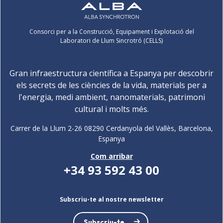
Consorci per a la Construcció, Equipament i Explotació del
Laboratori de Llum Sincrotró (CELLS)
Gran infraestructura científica a Espanya per descobrir
els secrets de les ciències de la vida, materials per a
l'energia, medi ambient, nanomaterials, patrimoni
cultural i molts més.
Carrer de la Llum 2-26 08290 Cerdanyola del Vallès, Barcelona,
Espanya
Com arribar
+34 93 592 43 00
Subscriu-te al nostre newsletter
Subscriu-te