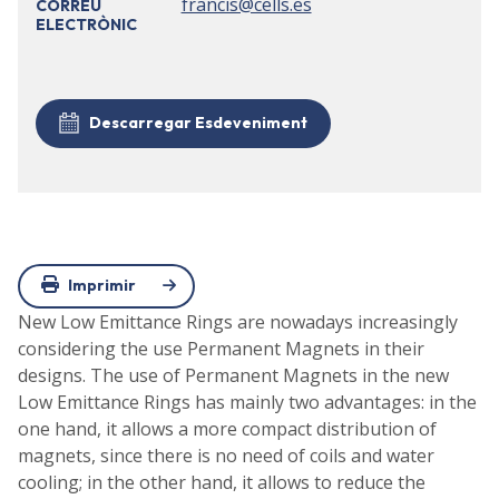
francis@cells.es
CORREU
ELECTRÒNIC
Descarregar Esdeveniment
Imprimir
New Low Emittance Rings are nowadays increasingly
considering the use Permanent Magnets in their
designs. The use of Permanent Magnets in the new
Low Emittance Rings has mainly two advantages: in the
one hand, it allows a more compact distribution of
magnets, since there is no need of coils and water
cooling; in the other hand, it allows to reduce the