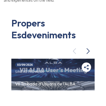
and experiences on the field.
Propers
Esdeveniments
Previous
Next
03/09/2026
SINCROTRÓ ALBA
VII Trobada d'Usuaris de l'ALBA