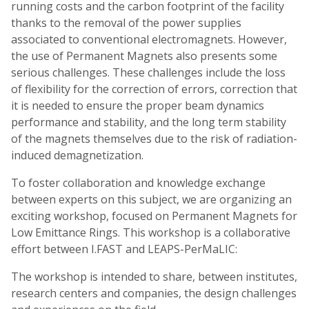
running costs and the carbon footprint of the facility
thanks to the removal of the power supplies
associated to conventional electromagnets. However,
the use of Permanent Magnets also presents some
serious challenges. These challenges include the loss
of flexibility for the correction of errors, correction that
it is needed to ensure the proper beam dynamics
performance and stability, and the long term stability
of the magnets themselves due to the risk of radiation-
induced demagnetization.
To foster collaboration and knowledge exchange
between experts on this subject, we are organizing an
exciting workshop, focused on Permanent Magnets for
Low Emittance Rings. This workshop is a collaborative
effort between I.FAST and LEAPS-PerMaLIC:
The workshop is intended to share, between institutes,
research centers and companies, the design challenges