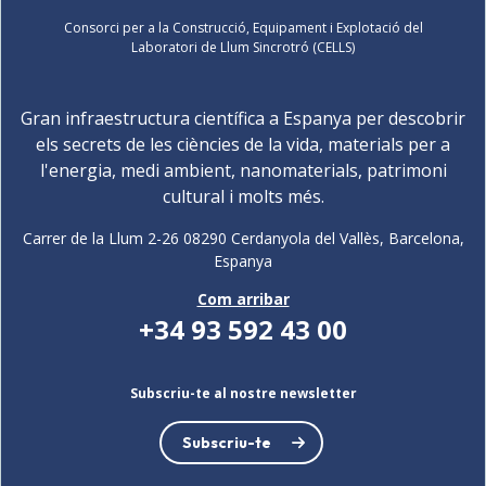
Consorci per a la Construcció, Equipament i Explotació del
Laboratori de Llum Sincrotró (CELLS)
Gran infraestructura científica a Espanya per descobrir
els secrets de les ciències de la vida, materials per a
l'energia, medi ambient, nanomaterials, patrimoni
cultural i molts més.
Carrer de la Llum 2-26 08290 Cerdanyola del Vallès, Barcelona,
Espanya
Com arribar
+34 93 592 43 00
Subscriu-te al nostre newsletter
Subscriu-te