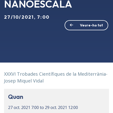
NANOESCALA
27/10/2021, 7:00
Veure-ho tot
XXXVI Trobades Científiques de la Mediterrània-
Josep Miquel Vidal
Quan
27 oct. 2021
7:00
to
29 oct. 2021
12:00