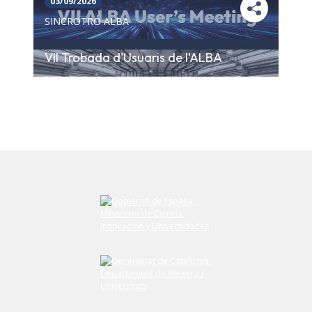
03/09/2026
SINCROTRÓ ALBA
VII Trobada d'Usuaris de l'ALBA