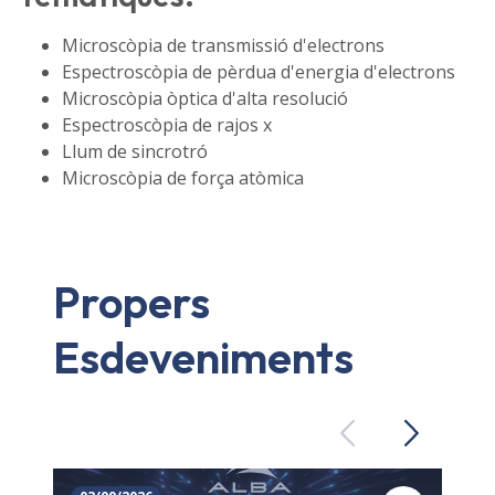
Microscòpia de transmissió d'electrons
Espectroscòpia de pèrdua d'energia d'electrons
Microscòpia òptica d'alta resolució
Espectroscòpia de rajos x
Llum de sincrotró
Microscòpia de força atòmica
Propers
Esdeveniments
Previous
Next