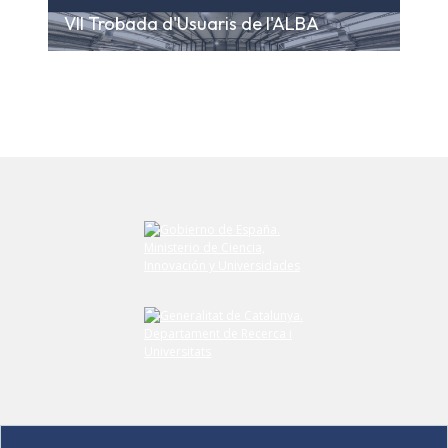
VII Trobada d'Usuaris de l'ALBA