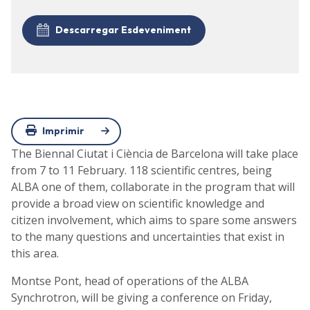
Descarregar Esdeveniment
Imprimir
The Biennal Ciutat i Ciència de Barcelona will take place
from 7 to 11 February. 118 scientific centres, being
ALBA one of them, collaborate in the program that will
provide a broad view on scientific knowledge and
citizen involvement, which aims to spare some answers
to the many questions and uncertainties that exist in
this area.
Montse Pont, head of operations of the ALBA
Synchrotron, will be giving a conference on Friday,