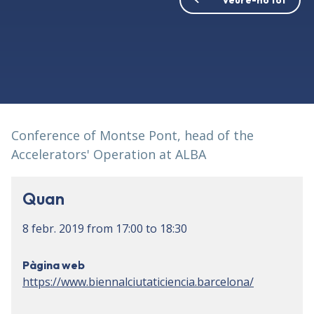
Conference of Montse Pont, head of the
Accelerators' Operation at ALBA
Quan
8 febr. 2019
from
17:00
to
18:30
Pàgina web
https://www.biennalciutaticiencia.barcelona/