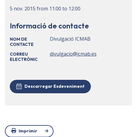
5 nov. 2015
from
11:00
to
12:00
Informació de contacte
Divulgació ICMAB
NOM DE
CONTACTE
divulgacio@icmab.es
CORREU
ELECTRÒNIC
Descarregar Esdeveniment
Imprimir