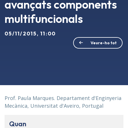
avançats components
multifuncionals
05/11/2015, 11:00
Veure-ho tot
Prof. Paula Marques. Departament d'Enginyeria
Mecànica, Universitat d'Aveiro, Portugal
Quan