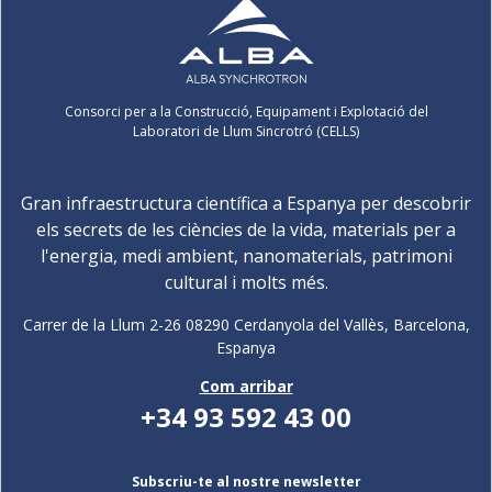
Consorci per a la Construcció, Equipament i Explotació del
Laboratori de Llum Sincrotró (CELLS)
Gran infraestructura científica a Espanya per descobrir
els secrets de les ciències de la vida, materials per a
l'energia, medi ambient, nanomaterials, patrimoni
cultural i molts més.
Carrer de la Llum 2-26 08290 Cerdanyola del Vallès, Barcelona,
Espanya
Com arribar
+34 93 592 43 00
Subscriu-te al nostre newsletter