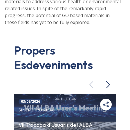
materials to address various health or environmental
related issues. In spite of the remarkably rapid
progress, the potential of GO based materials in
these fields has yet to be fully explored.
Propers
Esdeveniments
Previous
Next
03/09/2026
SINCROTRÓ ALBA
VII Trobada d'Usuaris de l'ALBA