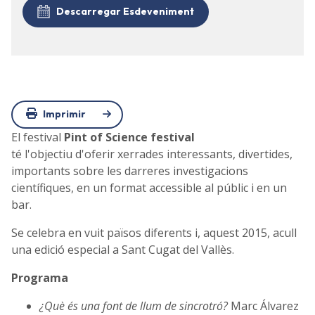
Descarregar Esdeveniment
Imprimir
El festival
Pint of Science festival
té l'objectiu d'oferir xerrades interessants, divertides,
importants sobre les darreres investigacions
científiques, en un format accessible al públic i en un
bar.
Se celebra en vuit països diferents i, aquest 2015, acull
una edició especial a Sant Cugat del Vallès.
Programa
¿Què és una font de llum de sincrotró?
Marc Álvarez