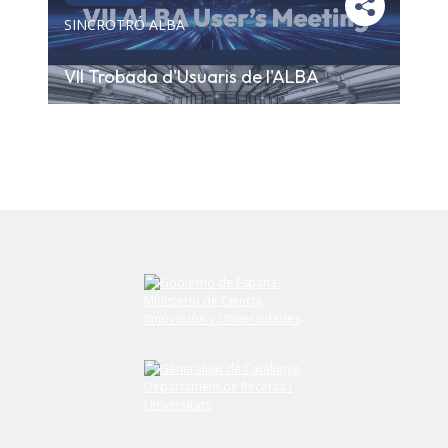
SINCROTRÓ ALBA
VII Trobada d'Usuaris de l'ALBA