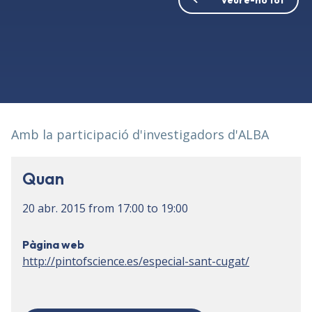
Amb la participació d'investigadors d'ALBA
Quan
20 abr. 2015
from
17:00
to
19:00
Pàgina web
http://pintofscience.es/especial-sant-cugat/