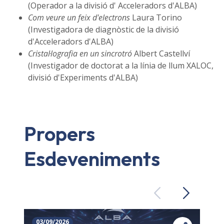
(Operador a la divisió d' Acceleradors d'ALBA)
Com veure un feix d'electrons
Laura Torino
(Investigadora de diagnòstic de la divisió
d'Acceleradors d'ALBA)
Cristal·lografia en un sincrotró
Albert Castellví
(Investigador de doctorat a la línia de llum XALOC,
divisió d'Experiments d'ALBA)
Propers
Esdeveniments
Previous
Next
03/09/2026