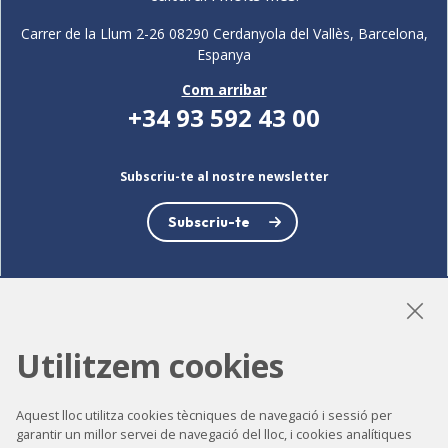
Carrer de la Llum 2-26 08290 Cerdanyola del Vallès, Barcelona,
Espanya
Com arribar
+34 93 592 43 00
Subscriu-te al nostre newsletter
Subscriu-te
LinkedIn
Instagram
YouTube
Utilitzem cookies
Aquest lloc utilitza cookies tècniques de navegació i sessió per
garantir un millor servei de navegació del lloc, i cookies analítiques
Accessibilitat