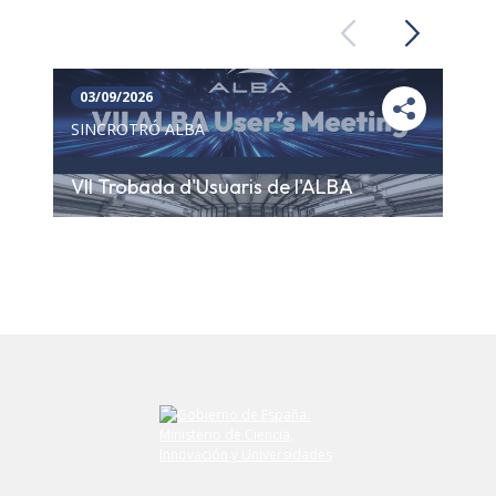
Previous
Next
03/09/2026
SINCROTRÓ ALBA
VII Trobada d'Usuaris de l'ALBA