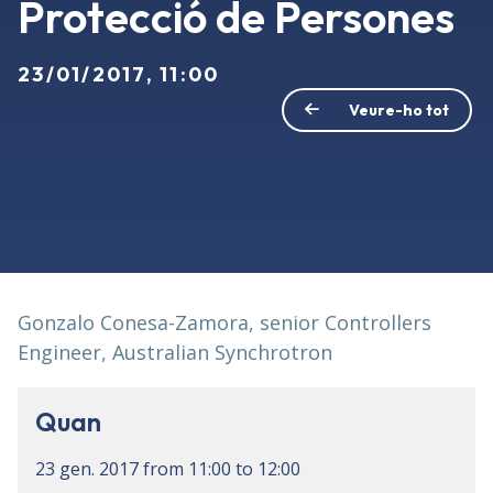
Protecció de Persones
23/01/2017, 11:00
Veure-ho tot
Gonzalo Conesa-Zamora, senior Controllers
Engineer, Australian Synchrotron
Quan
23 gen. 2017
from
11:00
to
12:00