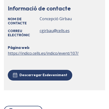
Informació de contacte
Concepció Girbau
NOM DE
CONTACTE
cgirbau@cells.es
CORREU
ELECTRÒNIC
Pàgina web
https://indico.cells.es/indico/event/107/
Descarregar Esdeveniment