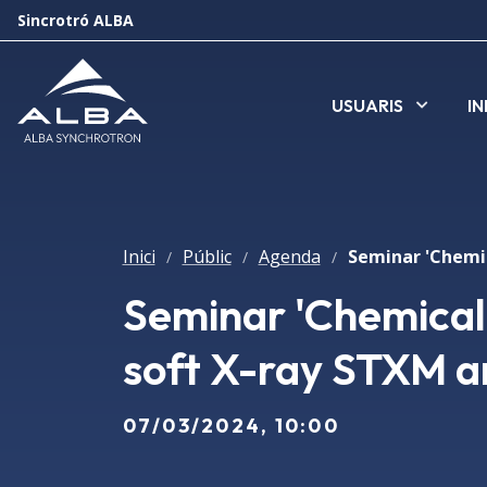
Sincrotró ALBA
USUARIS
I
Inici
Públic
Agenda
/
/
/
Seminar 'Chemicall
soft X-ray STXM a
07/03/2024, 10:00