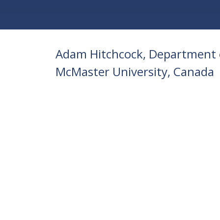
Adam Hitchcock, Department o
McMaster University, Canada