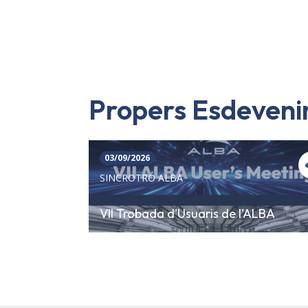
Propers Esdeven
03/09/2026
SINCROTRÓ ALBA
VII Trobada d'Usuaris de l'ALBA