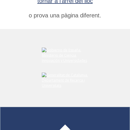
tornar a l'arrel del lloc
o prova una pàgina diferent.