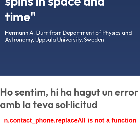
spins in space and
time"
Hermann A. Dürr from Department of Physics and
Astronomy, Uppsala University, Sweden
Ho sentim, hi ha hagut un error
amb la teva sol·licitud
n.contact_phone.replaceAll is not a function