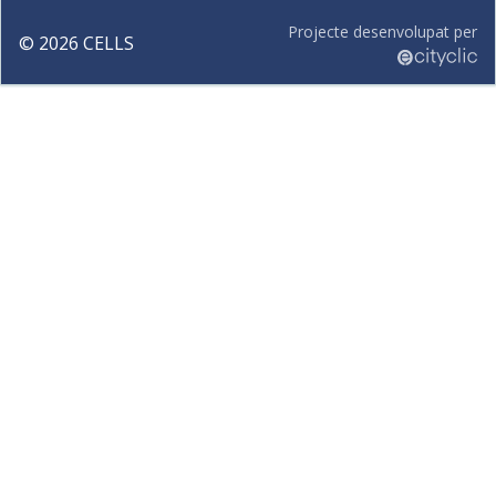
Projecte desenvolupat per
©
2026
CELLS