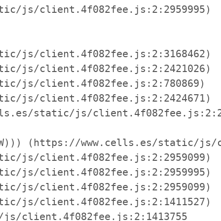
tic/js/client.4f082fee.js:2:2959995)

tic/js/client.4f082fee.js:2:3168462)

tic/js/client.4f082fee.js:2:2421026)

tic/js/client.4f082fee.js:2:780869)

tic/js/client.4f082fee.js:2:2424671)

ls.es/static/js/client.4f082fee.js:2:2
W))) (https://www.cells.es/static/js/c
tic/js/client.4f082fee.js:2:2959099)

tic/js/client.4f082fee.js:2:2959995)

tic/js/client.4f082fee.js:2:2959099)

tic/js/client.4f082fee.js:2:1411527)

/js/client.4f082fee.js:2:1413755
