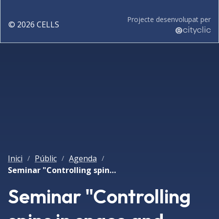
Projecte desenvolupat per
©
2026
CELLS
Inici
Públic
Agenda
/
/
/
Seminar "Controlling spins in space and time"
Seminar "Controlling