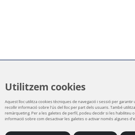
Utilitzem cookies
Aquest lloc utilitza cookies tècniques de navegació i sessió per garantir u
recollir informació sobre l'ús del lloc per part dels usuaris. També utilitz
remàrqueting. Per a les galetes de perfil, podeu decidir si les habiliteu o 
informació sobre com desactivar les galetes o activar només algunes d'e