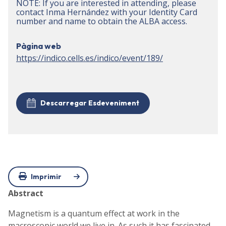
NOTE: If you are interested in attending, please
contact Inma Hernández with your Identity Card
number and name to obtain the ALBA access.
Pàgina web
https://indico.cells.es/indico/event/189/
Descarregar Esdeveniment
Imprimir
Abstract
Magnetism is a quantum effect at work in the
macroscopic world we live in. As such it has fascinated