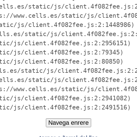
ells.es/static/js/client.4f082fee.js:2
s://www.cells.es/static/js/client.4f08
atic/js/client.4f082fee.js:2:1448986)

lls.es/static/js/client.4f082fee.js:2:
tic/js/client.4f082fee.js:2:2956151)

tic/js/client.4f082fee.js:2:79345)

tic/js/client.4f082fee.js:2:80850)

ls.es/static/js/client.4f082fee.js:2:2
ells.es/static/js/client.4f082fee.js:2
s://www.cells.es/static/js/client.4f08
tic/js/client.4f082fee.js:2:2941082)

tic/js/client.4f082fee.js:2:2491516)
Navega enrere