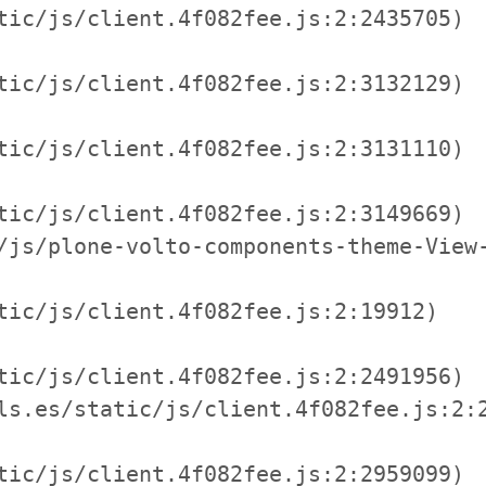
tic/js/client.4f082fee.js:2:2435705)

tic/js/client.4f082fee.js:2:3132129)

tic/js/client.4f082fee.js:2:3131110)

tic/js/client.4f082fee.js:2:3149669)

/js/plone-volto-components-theme-View-
tic/js/client.4f082fee.js:2:19912)

tic/js/client.4f082fee.js:2:2491956)

ls.es/static/js/client.4f082fee.js:2:2
tic/js/client.4f082fee.js:2:2959099)
