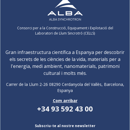
Consorci per a la Construcció, Equipament i Explotació del
Laboratori de Llum Sincrotró (CELLS)
Gran infraestructura científica a Espanya per descobrir
els secrets de les ciències de la vida, materials per a
l'energia, medi ambient, nanomaterials, patrimoni
cultural i molts més.
Carrer de la Llum 2-26 08290 Cerdanyola del Vallès, Barcelona,
Espanya
Com arribar
+34 93 592 43 00
Subscriu-te al nostre newsletter