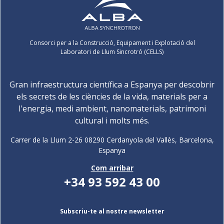
Consorci per a la Construcció, Equipament i Explotació del
Laboratori de Llum Sincrotró (CELLS)
Gran infraestructura científica a Espanya per descobrir
els secrets de les ciències de la vida, materials per a
l'energia, medi ambient, nanomaterials, patrimoni
cultural i molts més.
Carrer de la Llum 2-26 08290 Cerdanyola del Vallès, Barcelona,
Espanya
Com arribar
+34 93 592 43 00
Subscriu-te al nostre newsletter