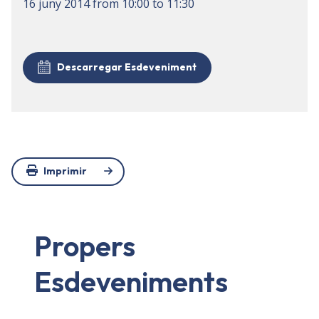
16 juny 2014
from
10:00
to
11:30
Descarregar Esdeveniment
Imprimir
Propers
Esdeveniments