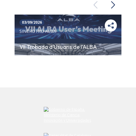
Previous
Next
03/09/2026
SINCROTRÓ ALBA
VII Trobada d'Usuaris de l'ALBA