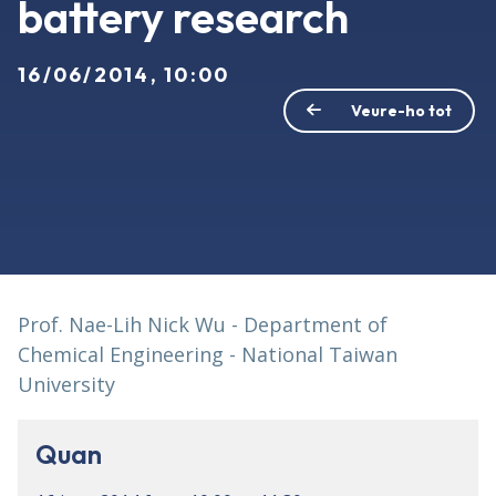
battery research
16/06/2014, 10:00
Veure-ho tot
Prof. Nae-Lih Nick Wu - Department of
Chemical Engineering - National Taiwan
University
Quan