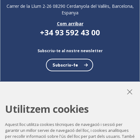
Carrer de la Llum 2-26 08290 Cerdanyola del Vallès, Barcelona,
Espanya
Com arribar
+34 93 592 43 00
Subscriu-te al nostre newsletter
Subscriu-te
LinkedIn
Instagram
YouTube
Utilitzem cookies
Aquest lloc utilitza cookies tècniques de navegació i sessió per
garantir un millor servei de navegació del lloc, i cookies analítiques
Accessibilitat
per recollir informació sobre l'ús del lloc per part dels usuaris. També