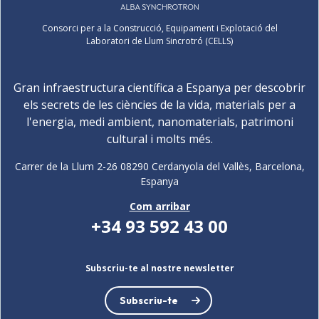
Consorci per a la Construcció, Equipament i Explotació del
Laboratori de Llum Sincrotró (CELLS)
Gran infraestructura científica a Espanya per descobrir
els secrets de les ciències de la vida, materials per a
l'energia, medi ambient, nanomaterials, patrimoni
cultural i molts més.
Carrer de la Llum 2-26 08290 Cerdanyola del Vallès, Barcelona,
Espanya
Com arribar
+34 93 592 43 00
Subscriu-te al nostre newsletter
Subscriu-te