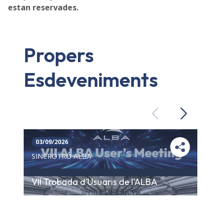
estan reservades.
Propers
Esdeveniments
Previous
Next
03/09/2026
SINCROTRÓ ALBA
VII Trobada d'Usuaris de l'ALBA