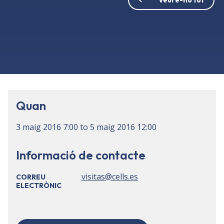
Quan
3 maig 2016
7:00
to
5 maig 2016
12:00
Informació de contacte
visitas@cells.es
CORREU
ELECTRÒNIC