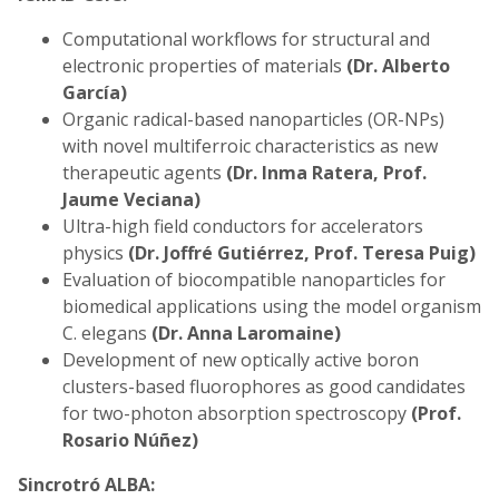
Computational workflows for structural and
electronic properties of materials
(Dr. Alberto
García)
Organic radical-based nanoparticles (OR-NPs)
with novel multiferroic characteristics as new
therapeutic agents
(Dr. Inma Ratera, Prof.
Jaume Veciana)
Ultra-high field conductors for accelerators
physics
(Dr. Joffré Gutiérrez, Prof. Teresa Puig)
Evaluation of biocompatible nanoparticles for
biomedical applications using the model organism
C. elegans
(Dr. Anna Laromaine)
Development of new optically active boron
clusters-based fluorophores as good candidates
for two-photon absorption spectroscopy
(Prof.
Rosario Núñez)
Sincrotró ALBA: