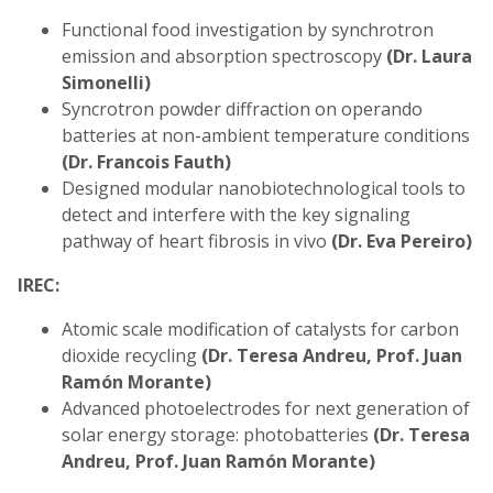
Functional food investigation by synchrotron
emission and absorption spectroscopy
(Dr. Laura
Simonelli)
Syncrotron powder diffraction on operando
batteries at non-ambient temperature conditions
(Dr. Francois Fauth)
Designed modular nanobiotechnological tools to
detect and interfere with the key signaling
pathway of heart fibrosis in vivo
(Dr. Eva Pereiro)
IREC:
Atomic scale modification of catalysts for carbon
dioxide recycling
(Dr. Teresa Andreu, Prof. Juan
Ramón Morante)
Advanced photoelectrodes for next generation of
solar energy storage: photobatteries
(Dr. Teresa
Andreu, Prof. Juan Ramón Morante)