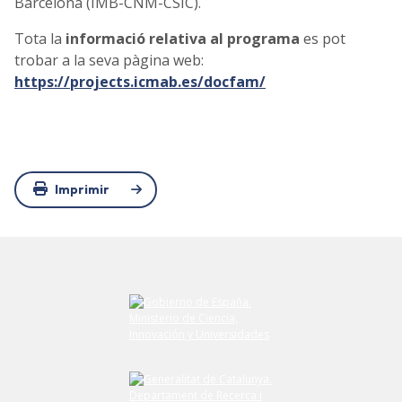
Barcelona (IMB-CNM-CSIC).
Tota la
informació relativa al programa
es pot
trobar a la seva pàgina web:
https://projects.icmab.es/docfam/
Imprimir