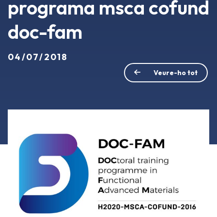
programa msca cofund
doc-fam
04/07/2018
Veure-ho tot