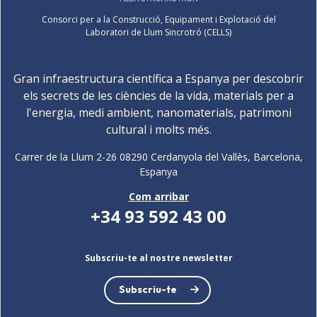
Consorci per a la Construcció, Equipament i Explotació del
Laboratori de Llum Sincrotró (CELLS)
Gran infraestructura científica a Espanya per descobrir
els secrets de les ciències de la vida, materials per a
l'energia, medi ambient, nanomaterials, patrimoni
cultural i molts més.
Carrer de la Llum 2-26 08290 Cerdanyola del Vallès, Barcelona,
Espanya
Com arribar
+34 93 592 43 00
Subscriu-te al nostre newsletter
Subscriu-te