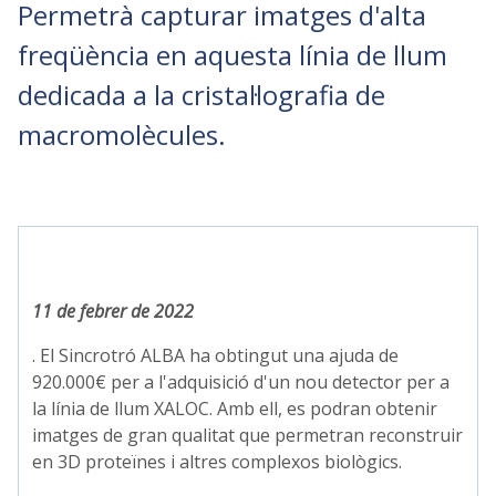
Permetrà capturar imatges d'alta
freqüència en aquesta línia de llum
dedicada a la cristal·lografia de
macromolècules.
11 de febrer de 2022
. El Sincrotró ALBA ha obtingut una ajuda de
920.000€ per a l'adquisició d'un nou detector per a
la línia de llum XALOC. Amb ell, es podran obtenir
imatges de gran qualitat que permetran reconstruir
en 3D proteïnes i altres complexos biològics.