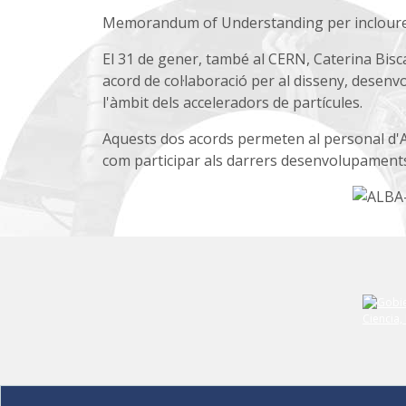
Memorandum of Understanding per incloure 
El 31 de gener, també al CERN, Caterina Bisca
acord de col·laboració per al disseny, desen
l'àmbit dels acceleradors de partícules.
Aquests dos acords permeten al personal d'AL
com participar als darrers desenvolupaments