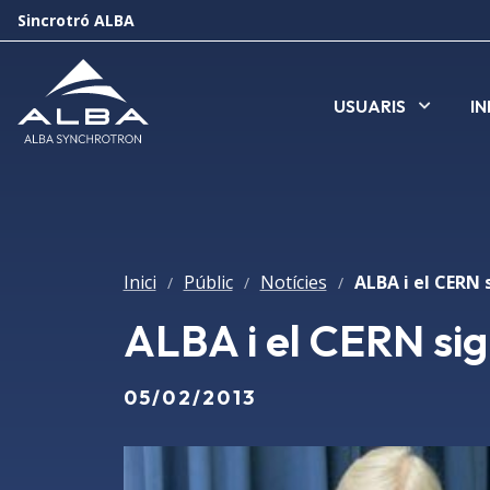
Sincrotró ALBA
USUARIS
I
Inici
Públic
Notícies
/
/
/
ALBA i el CERN si
05/02/2013