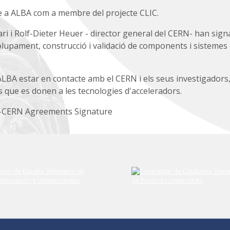
a ALBA com a membre del projecte CLIC.
ri i Rolf-Dieter Heuer - director general del CERN- han sign
volupament, construcció i validació de components i sistemes
BA estar en contacte amb el CERN i els seus investigadors, 
 que es donen a les tecnologies d'acceleradors.