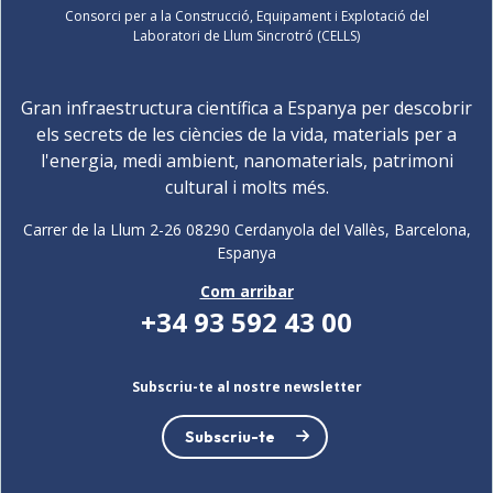
Consorci per a la Construcció, Equipament i Explotació del
Laboratori de Llum Sincrotró (CELLS)
Gran infraestructura científica a Espanya per descobrir
els secrets de les ciències de la vida, materials per a
l'energia, medi ambient, nanomaterials, patrimoni
cultural i molts més.
Carrer de la Llum 2-26 08290 Cerdanyola del Vallès, Barcelona,
Espanya
Com arribar
+34 93 592 43 00
Subscriu-te al nostre newsletter
Subscriu-te