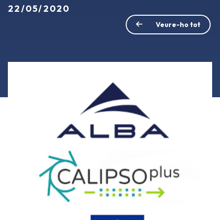
22/05/2020
Veure-ho tot