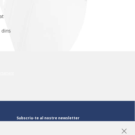
at
 dins
Subscriu-te al nostre newsletter
Subscriu-te