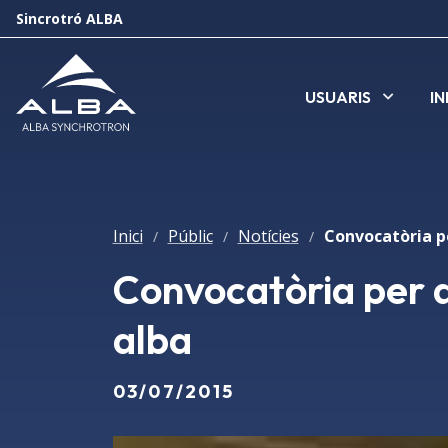
Sincrotró ALBA
USUARIS
I
Inici
Públic
Notícies
/
/
/
Convocatòria per a
alba
03/07/2015