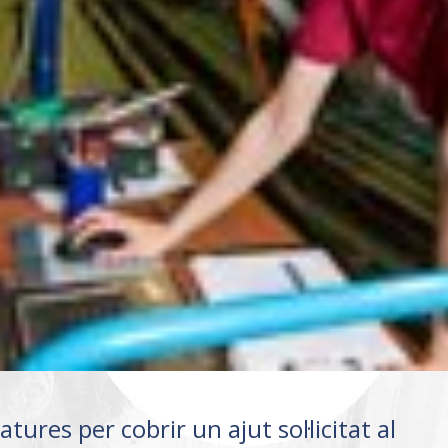
ures per cobrir un ajut sol·licitat al