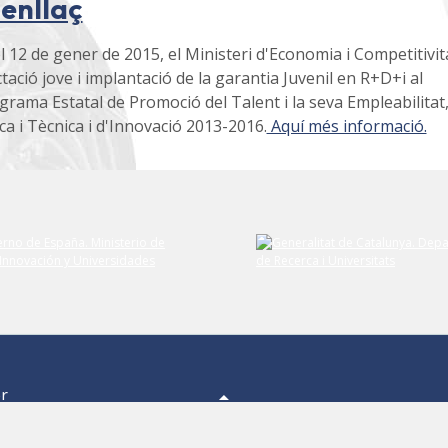
 enllaç
l 12 de gener de 2015, el Ministeri d'Economia i Competitivit
ació jove i implantació de la garantia Juvenil en R+D+i al
rama Estatal de Promoció del Talent i la seva Empleabilitat,
ica i Tècnica i d'Innovació 2013-2016.
Aquí més informació.
er
a,