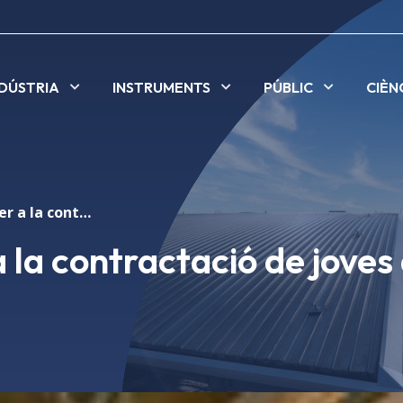
NDÚSTRIA
INSTRUMENTS
PÚBLIC
CIÈN
Convocatòria per a la contractació de joves a alba
 la contractació de joves