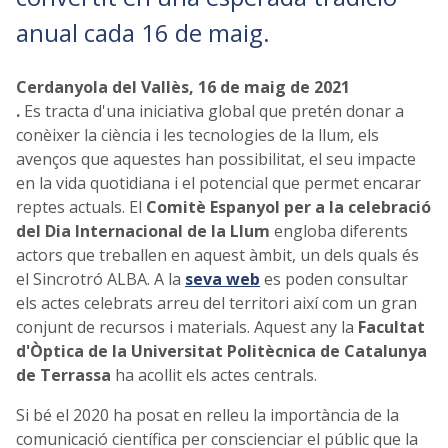
anual cada 16 de maig.
Cerdanyola del Vallès, 16 de maig de 2021
.
Es tracta d'una iniciativa global que pretén donar a
conèixer la ciència i les tecnologies de la llum, els
avenços que aquestes han possibilitat, el seu impacte
en la vida quotidiana i el potencial que permet encarar
reptes actuals. El
Comitè Espanyol per a la celebració
del Dia Internacional de la Llum
engloba diferents
actors que treballen en aquest àmbit, un dels quals és
el Sincrotró ALBA. A la
seva web
es poden consultar
els actes celebrats arreu del territori així com un gran
conjunt de recursos i materials. Aquest any la
Facultat
d'Òptica de la Universitat Politècnica de Catalunya
de Terrassa
ha acollit els actes centrals.
Si bé el 2020 ha posat en relleu la importància de la
comunicació científica per conscienciar el públic que la