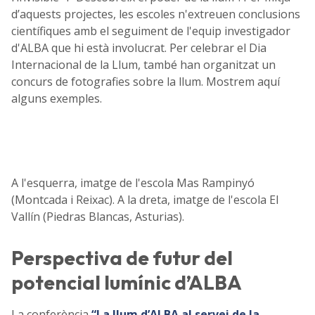
d’aquests projectes, les escoles n'extreuen conclusions
científiques amb el seguiment de l'equip investigador
d'ALBA que hi està involucrat. Per celebrar el Dia
Internacional de la Llum, també han organitzat un
concurs de fotografies sobre la llum. Mostrem aquí
alguns exemples.
A l'esquerra, imatge de l'escola Mas Rampinyó
(Montcada i Reixac). A la dreta, imatge de l'escola El
Vallín (Piedras Blancas, Asturias).
Perspectiva de futur del
potencial lumínic d’ALBA
La conferència
“La llum d’ALBA al servei de la