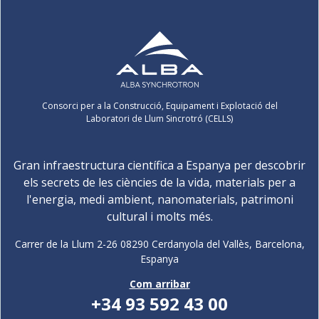
Consorci per a la Construcció, Equipament i Explotació del
Laboratori de Llum Sincrotró (CELLS)
Gran infraestructura científica a Espanya per descobrir
els secrets de les ciències de la vida, materials per a
l'energia, medi ambient, nanomaterials, patrimoni
cultural i molts més.
Carrer de la Llum 2-26 08290 Cerdanyola del Vallès, Barcelona,
Espanya
Com arribar
+34 93 592 43 00