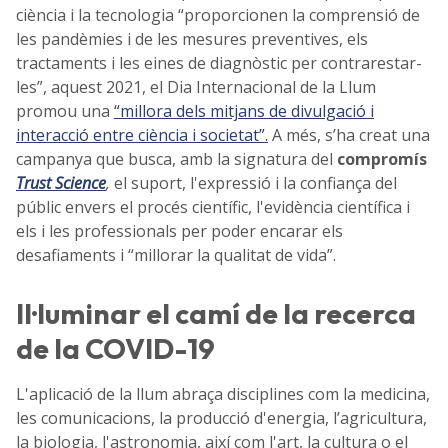
ciència i la tecnologia “proporcionen la comprensió de
les pandèmies i de les mesures preventives, els
tractaments i les eines de diagnòstic per contrarestar-
les”, aquest 2021, el Dia Internacional de la Llum
promou una
“millora dels mitjans de divulgació i
interacció entre ciència i societat”.
A més, s’ha creat una
campanya que busca, amb la signatura del
compromís
Trust Science
,
el suport, l'expressió i la confiança del
públic envers el procés científic, l'evidència científica i
els i les professionals per poder encarar els
desafiaments i “millorar la qualitat de vida”.
Il·luminar el camí de la recerca
de la COVID-19
L'aplicació de la llum abraça disciplines com la medicina,
les comunicacions, la producció d'energia, l’agricultura,
la biologia, l'astronomia, així com l'art, la cultura o el