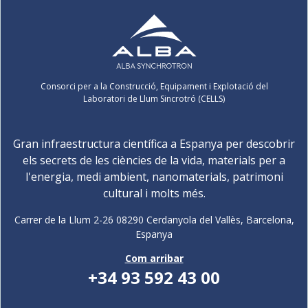
Consorci per a la Construcció, Equipament i Explotació del
Laboratori de Llum Sincrotró (CELLS)
Gran infraestructura científica a Espanya per descobrir
els secrets de les ciències de la vida, materials per a
l'energia, medi ambient, nanomaterials, patrimoni
cultural i molts més.
Carrer de la Llum 2-26 08290 Cerdanyola del Vallès, Barcelona,
Espanya
Com arribar
+34 93 592 43 00