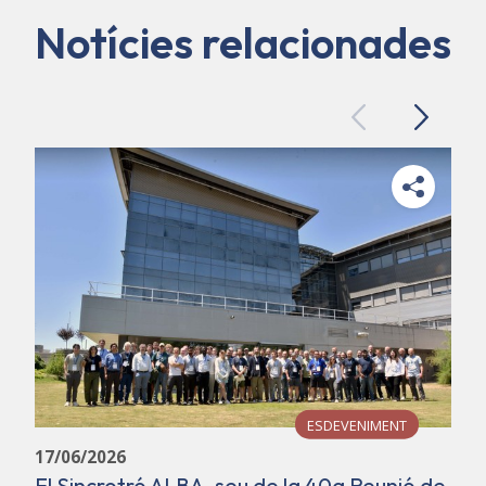
Notícies relacionades
Previous
Next
ESDEVENIMENT
17/06/2026
El Sincrotró ALBA, seu de la 40a Reunió de