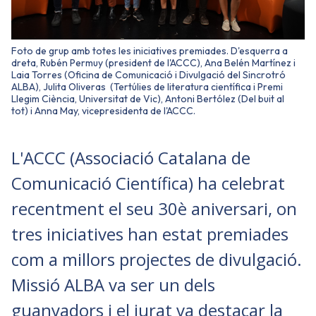
Foto de grup amb totes les iniciatives premiades. D'esquerra a
dreta, Rubén Permuy (president de l'ACCC), Ana Belén Martínez i
Laia Torres (Oficina de Comunicació i Divulgació del Sincrotró
ALBA), Julita Oliveras (Tertúlies de literatura científica i Premi
Llegim Ciència, Universitat de Vic), Antoni Bertólez (Del buit al
tot) i Anna May, vicepresidenta de l'ACCC.
L'ACCC (Associació Catalana de
Comunicació Científica) ha celebrat
recentment el seu 30è aniversari, on
tres iniciatives han estat premiades
com a millors projectes de divulgació.
Missió ALBA va ser un dels
guanyadors i el jurat va destacar la