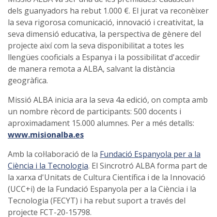
dels guanyadors ha rebut 1.000 €. El jurat va reconèixer
la seva rigorosa comunicació, innovació i creativitat, la
seva dimensió educativa, la perspectiva de gènere del
projecte així com la seva disponibilitat a totes les
llengües cooficials a Espanya i la possibilitat d'accedir
de manera remota a ALBA, salvant la distància
geogràfica.
Missió ALBA inicia ara la seva 4a edició, on compta amb
un nombre rècord de participants: 500 docents i
aproximadament 15.000 alumnes. Per a més detalls:
www.misionalba.es
Amb la col·laboració de la
Fundació Espanyola per a la
Ciència i la Tecnologia
. El Sincrotró ALBA forma part de
la xarxa d'Unitats de Cultura Científica i de la Innovació
(UCC+i) de la Fundació Espanyola per a la Ciència i la
Tecnologia (FECYT) i ha rebut suport a través del
projecte FCT-20-15798.