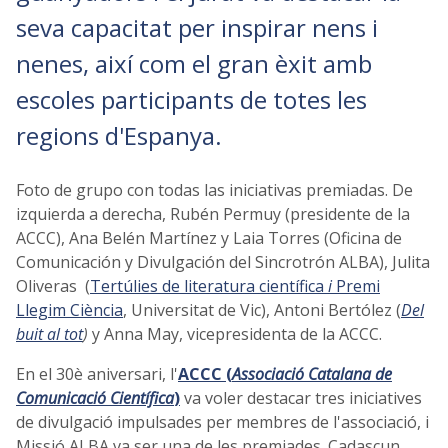
seva capacitat per inspirar nens i
nenes, així com el gran èxit amb
escoles participants de totes les
regions d'Espanya.
Foto de grupo con todas las iniciativas premiadas. De
izquierda a derecha, Rubén Permuy (presidente de la
ACCC), Ana Belén Martínez y Laia Torres (Oficina de
Comunicación y Divulgación del Sincrotrón ALBA), Julita
Oliveras (
Tertúlies de literatura científica
i
Premi
Llegim Ciència
, Universitat de Vic), Antoni Bertólez (
Del
buit al tot
)
y Anna May, vicepresidenta de la ACCC.
En el 30è aniversari, l'
ACCC (
Associació Catalana de
Comunicació Científica
)
va voler destacar tres iniciatives
de divulgació impulsades per membres de l'associació, i
Missió ALBA va ser una de les premiades. Cadascun