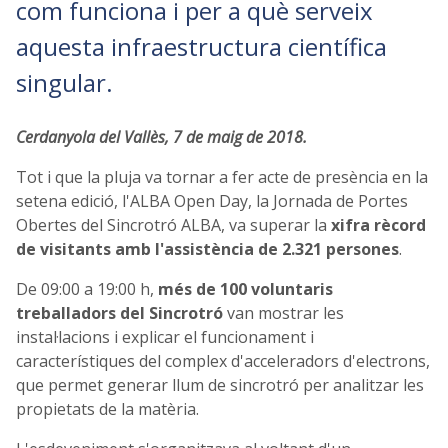
com funciona i per a què serveix
aquesta infraestructura científica
singular.
Cerdanyola del Vallès, 7 de maig de 2018.
Tot i que la pluja va tornar a fer acte de presència en la
setena edició, l'ALBA Open Day, la Jornada de Portes
Obertes del Sincrotró ALBA, va superar la
xifra rècord
de visitants amb l'assistència de 2.321 persones
.
De 09:00 a 19:00 h,
més de 100 voluntaris
treballadors del Sincrotró
van mostrar les
instal·lacions i explicar el funcionament i
característiques del complex d'acceleradors d'electrons,
que permet generar llum de sincrotró per analitzar les
propietats de la matèria.