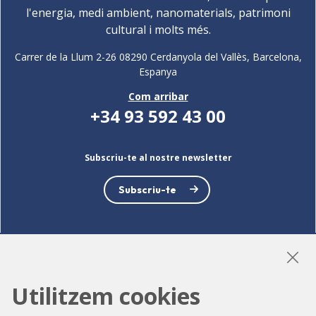
l'energia, medi ambient, nanomaterials, patrimoni
cultural i molts més.
Carrer de la Llum 2-26 08290 Cerdanyola del Vallès, Barcelona,
Espanya
Com arribar
+34 93 592 43 00
Subscriu-te al nostre newsletter
Subscriu-te
LinkedIn
Instagram
YouTube
Utilitzem cookies