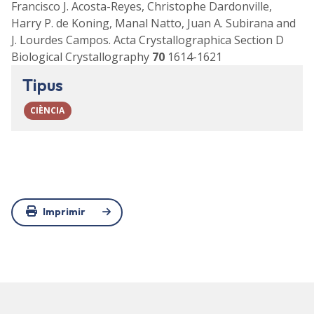
Francisco J. Acosta-Reyes, Christophe Dardonville,
Harry P. de Koning, Manal Natto, Juan A. Subirana and
J. Lourdes Campos. Acta Crystallographica Section D
Biological Crystallography
70
1614-1621
Tipus
CIÈNCIA
Imprimir