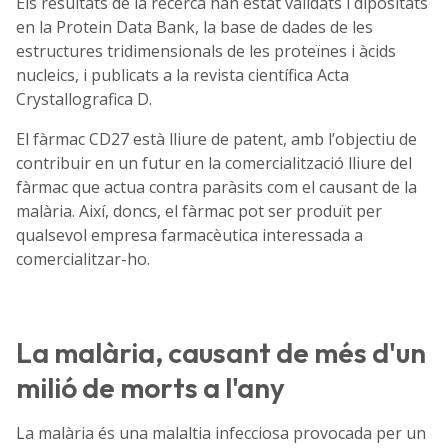
Els resultats de la recerca han estat validats i dipositats
en la Protein Data Bank, la base de dades de les
estructures tridimensionals de les proteïnes i àcids
nucleics, i publicats a la revista científica Acta
Crystallografica D.
El fàrmac CD27 està lliure de patent, amb l’objectiu de
contribuir en un futur en la comercialització lliure del
fàrmac que actua contra paràsits com el causant de la
malària. Així, doncs, el fàrmac pot ser produït per
qualsevol empresa farmacèutica interessada a
comercialitzar-ho.
La malària, causant de més d'un
milió de morts a l'any
La malària és una malaltia infecciosa provocada per un