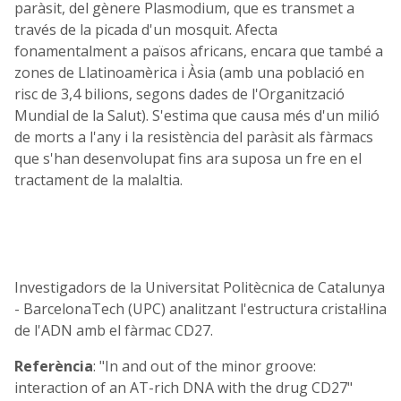
paràsit, del gènere Plasmodium, que es transmet a
través de la picada d'un mosquit. Afecta
fonamentalment a països africans, encara que també a
zones de Llatinoamèrica i Àsia (amb una població en
risc de 3,4 bilions, segons dades de l'Organització
Mundial de la Salut). S'estima que causa més d'un milió
de morts a l'any i la resistència del paràsit als fàrmacs
que s'han desenvolupat fins ara suposa un fre en el
tractament de la malaltia.
Investigadors de la Universitat Politècnica de Catalunya
- BarcelonaTech (UPC) analitzant l'estructura cristal·lina
de l'ADN amb el fàrmac CD27.
Referència
: "In and out of the minor groove:
interaction of an AT-rich DNA with the drug CD27"