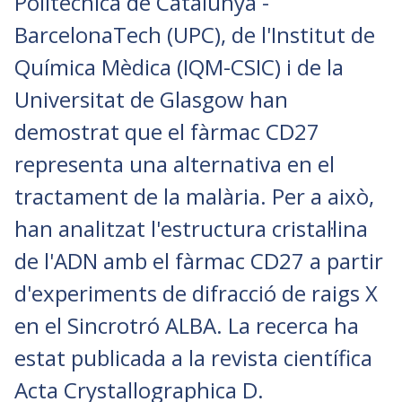
Politècnica de Catalunya -
BarcelonaTech (UPC), de l'Institut de
Química Mèdica (IQM-CSIC) i de la
Universitat de Glasgow han
demostrat que el fàrmac CD27
representa una alternativa en el
tractament de la malària. Per a això,
han analitzat l'estructura cristal·lina
de l'ADN amb el fàrmac CD27 a partir
d'experiments de difracció de raigs X
en el Sincrotró ALBA. La recerca ha
estat publicada a la revista científica
Acta Crystallographica D.