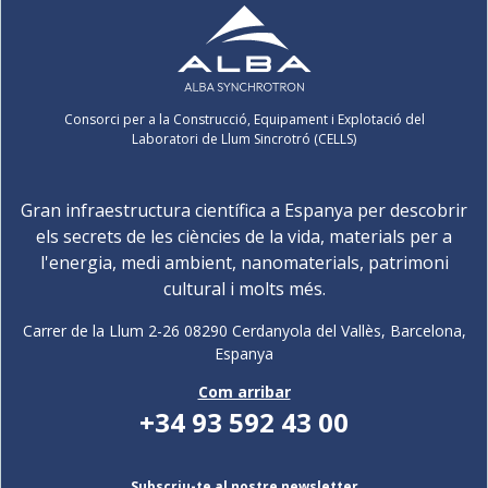
Consorci per a la Construcció, Equipament i Explotació del
Laboratori de Llum Sincrotró (CELLS)
Gran infraestructura científica a Espanya per descobrir
els secrets de les ciències de la vida, materials per a
l'energia, medi ambient, nanomaterials, patrimoni
cultural i molts més.
Carrer de la Llum 2-26 08290 Cerdanyola del Vallès, Barcelona,
Espanya
Com arribar
+34 93 592 43 00
Subscriu-te al nostre newsletter