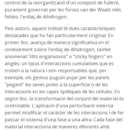
control de la reorganització d'un compost de ful·lerè,
purament governat per les forces van der Waals més
febles: l'enllaç de dihidrogen.
Pels autors, aquest treball té dues característiques
destacades que ho fan particularment original. En
primer lloc, avança de manera significativa en el
coneixement sobre l'enllaç de dihidrogen, també
anomenat "dits enganxosos" o "sticky fingers" en
anglès; un tipus d'interaccions cumulatives que es
troben a la natura i són responsables que, per
exemple, els geckos puguin pujar per les parets
"pegant" les seves potes a la superfície o de les
interaccions en les capes lipídiques de les cèl·lules. En
segon lloc, la transformació del conjunt del material és
controlable. L'aplicació d'una pertorbació externa
permet modificar el caràcter de les interaccions i de fer
passar el sistema d'una fase a una altra. Cada fase del
material interacciona de maneres diferents amb