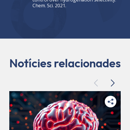
Chem. Sci. 2021.
Notícies relacionades
Previous
Next