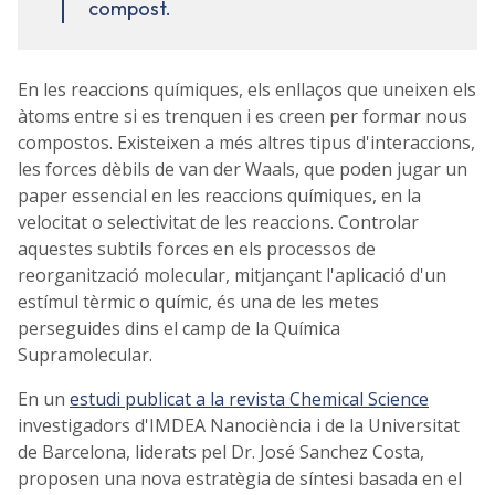
compost.
En les reaccions químiques, els enllaços que uneixen els
àtoms entre si es trenquen i es creen per formar nous
compostos. Existeixen a més altres tipus d'interaccions,
les forces dèbils de van der Waals, que poden jugar un
paper essencial en les reaccions químiques, en la
velocitat o selectivitat de les reaccions. Controlar
aquestes subtils forces en els processos de
reorganització molecular, mitjançant l'aplicació d'un
estímul tèrmic o químic, és una de les metes
perseguides dins el camp de la Química
Supramolecular.
En un
estudi publicat a la revista Chemical Science
investigadors d'IMDEA Nanociència i de la Universitat
de Barcelona, liderats pel Dr. José Sanchez Costa,
proposen una nova estratègia de síntesi basada en el