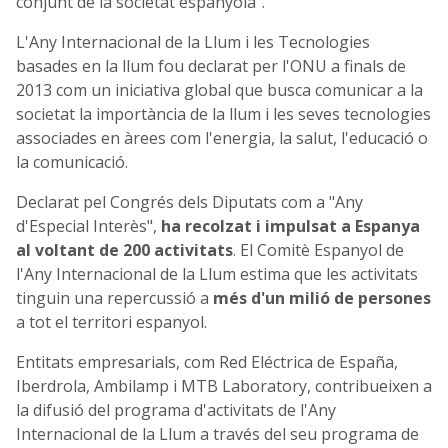
conjunt de la societat espanyola".
L'Any Internacional de la Llum i les Tecnologies
basades en la llum fou declarat per l'ONU a finals de
2013 com un iniciativa global que busca comunicar a la
societat la importància de la llum i les seves tecnologies
associades en àrees com l'energia, la salut, l'educació o
la comunicació.
Declarat pel Congrés dels Diputats com a "Any
d'Especial Interès",
ha recolzat i impulsat a Espanya
al voltant de 200 activitats
. El Comitè Espanyol de
l'Any Internacional de la Llum estima que les activitats
tinguin una repercussió a
més d'un milió de persones
a tot el territori espanyol.
Entitats empresarials, com Red Eléctrica de España,
Iberdrola, Ambilamp i MTB Laboratory, contribueixen a
la difusió del programa d'activitats de l'Any
Internacional de la Llum a través del seu programa de