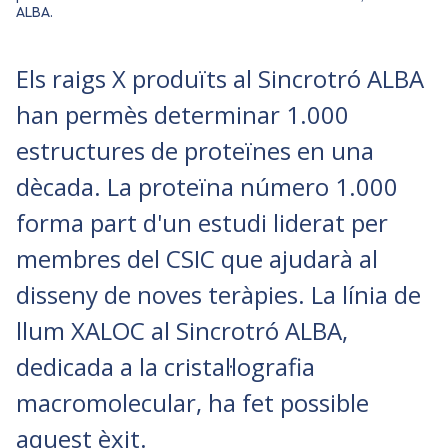
ALBA.
Els raigs X produïts al Sincrotró ALBA
han permès determinar 1.000
estructures de proteïnes en una
dècada. La proteïna número 1.000
forma part d'un estudi liderat per
membres del CSIC que ajudarà al
disseny de noves teràpies. La línia de
llum XALOC al Sincrotró ALBA,
dedicada a la cristal·lografia
macromolecular, ha fet possible
aquest èxit.