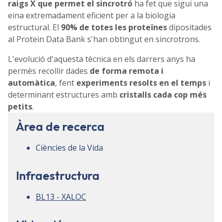
raigs X que permet el sincrotró
ha fet que sigui una
eina extremadament eficient per a la biologia
estructural. El
90% de totes les proteïnes
dipositades
al Protein Data Bank s'han obtingut en sincrotrons.
L'evolució d'aquesta tècnica en els darrers anys ha
permès recollir dades
de forma remota i
automàtica
, fent
experiments resolts en el temps
i
determinant estructures amb
cristalls cada cop més
petits
.
Àrea de recerca
Ciències de la Vida
Infraestructura
BL13 - XALOC