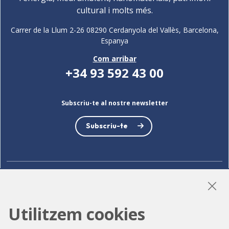
cultural i molts més.
Carrer de la Llum 2-26 08290 Cerdanyola del Vallès, Barcelona,
Espanya
Com arribar
+34 93 592 43 00
Subscriu-te al nostre newsletter
Subscriu-te
LinkedIn
Instagram
YouTube
Utilitzem cookies