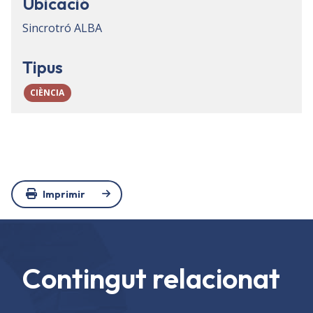
Ubicació
Sincrotró ALBA
Tipus
CIÈNCIA
Imprimir
Contingut relacionat