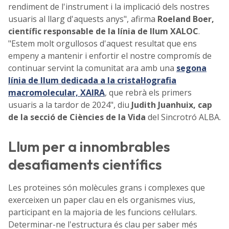
rendiment de l'instrument i la implicació dels nostres
usuaris al llarg d'aquests anys", afirma
Roeland Boer,
científic responsable de la línia de llum XALOC
.
"Estem molt orgullosos d'aquest resultat que ens
empeny a mantenir i enfortir el nostre compromís de
continuar servint la comunitat ara amb una
segona
línia de llum dedicada a la cristal·lografia
macromolecular, XAIRA
, que rebrà els primers
usuaris a la tardor de 2024", diu
Judith Juanhuix, cap
de la secció de Ciències de la Vida
del Sincrotró ALBA.
Llum per a innombrables
desafiaments científics
Les proteïnes són molècules grans i complexes que
exerceixen un paper clau en els organismes vius,
participant en la majoria de les funcions cel·lulars.
Determinar-ne l'estructura és clau per saber més