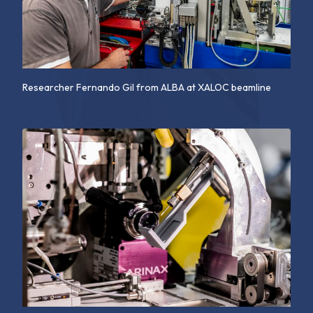
Researcher Fernando Gil from ALBA at XALOC beamline