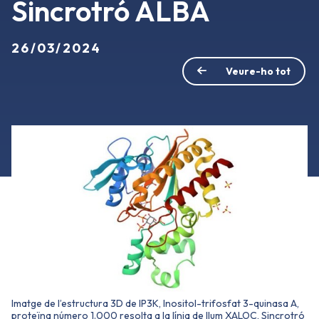
Sincrotró ALBA
26/03/2024
Veure-ho tot
Imatge de l’estructura 3D de IP3K, Inositol-trifosfat 3-quinasa A,
proteïna número 1.000 resolta a la línia de llum XALOC, Sincrotró