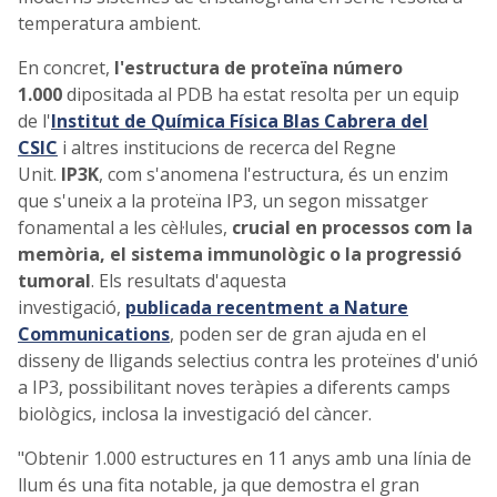
temperatura ambient.
En concret,
l'estructura de proteïna número
1.000
dipositada al PDB ha estat resolta per un equip
de l'
Institut de Química Física Blas Cabrera del
CSIC
i altres institucions de recerca del Regne
Unit.
IP3K
, com s'anomena l'estructura, és un enzim
que s'uneix a la proteïna IP3, un segon missatger
fonamental a les cèl·lules,
crucial en processos com la
memòria, el sistema immunològic o la progressió
tumoral
. Els resultats d'aquesta
investigació,
publicada recentment a Nature
Communications
, poden ser de gran ajuda en el
disseny de lligands selectius contra les proteïnes d'unió
a IP3, possibilitant noves teràpies a diferents camps
biològics, inclosa la investigació del càncer.
"Obtenir 1.000 estructures en 11 anys amb una línia de
llum és una fita notable, ja que demostra el gran