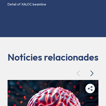
Detail of XALOC beamline
Notícies relacionades
Previous
Next