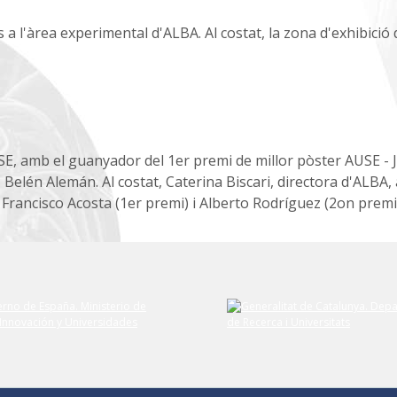
 a l'àrea experimental d'ALBA. Al costat, la zona d'exhibició
SE, amb el guanyador del 1er premi de millor pòster AUSE - 
 - Belén Alemán. Al costat, Caterina Biscari, directora d'ALBA
Francisco Acosta (1er premi) i Alberto Rodríguez (2on premi)