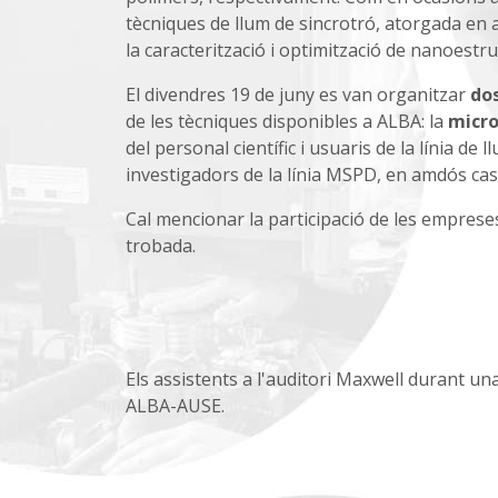
tècniques de llum de sincrotró, atorgada en a
la caracterització i optimització de nanoestr
El divendres 19 de juny es van organitzar
dos
de les tècniques disponibles a ALBA: la
micro
del personal científic i usuaris de la línia de l
investigadors de la línia MSPD, en amdós caso
Cal mencionar la participació de les empres
trobada.
Els assistents a l'auditori Maxwell durant una
ALBA-AUSE.