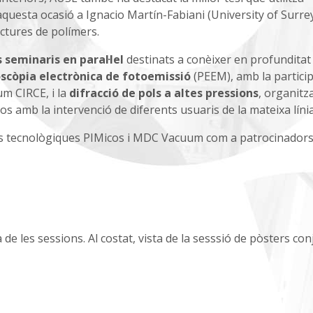
questa ocasió a Ignacio Martín-Fabiani (University of Surrey
uctures de polímers.
 seminaris en paral·lel
destinats a conèixer en profunditat
scòpia electrònica de fotoemissió
(PEEM), amb la particip
lum CIRCE, i la
difracció de pols a altes pressions
, organitz
s amb la intervenció de diferents usuaris de la mateixa línia
es tecnològiques PIMicos i MDC Vacuum com a patrocinadors
 de les sessions. Al costat, vista de la sesssió de pòsters co