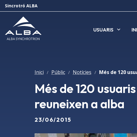
Sincrotró ALBA
USUARIS
I
Inici
Públic
Notícies
/
/
/
Més de 120 usuaris 
reuneixen a alba
23/06/2015