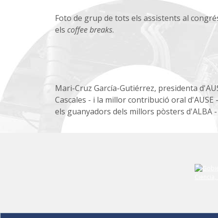
Foto de grup de tots els assistents al congrés
els
coffee breaks
.
Mari-Cruz García-Gutiérrez, presidenta d'AU
Cascales - i la millor contribució oral d'AUSE
els guanyadors dels millors pòsters d'ALBA - 