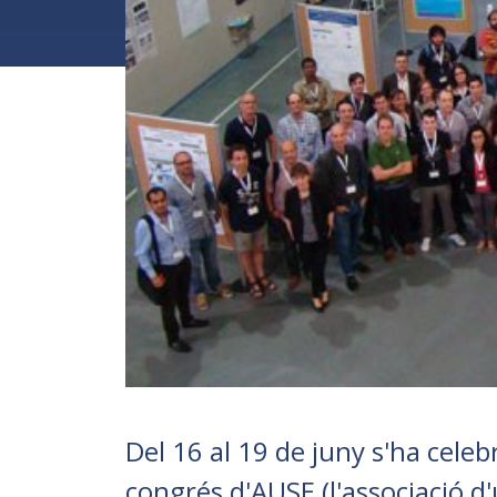
Del 16 al 19 de juny s'ha celebr
congrés d'AUSE (l'associació d'