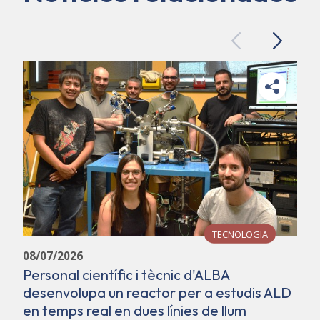
Previous
Next
TECNOLOGIA
08/07/2026
Personal científic i tècnic d'ALBA
desenvolupa un reactor per a estudis ALD
C
en temps real en dues línies de llum