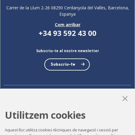
Carrer de la Llum 2-26 08290 Cerdanyola del Vallès, Barcelona,
Espanya
Com arribar
+34 93 592 43 00
Subscriu-te al nostre newsletter
Subscriu-te
LinkedIn
Instagram
YouTube
Utilitzem cookies
Accessibilitat
Aquest lloc utilitza cookies tècniques de navegació i sessió per