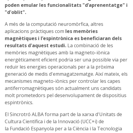
poden emular les funcionalitats "d’aprenentatge" i
"d'oblit".
A més de la computació neuromòrfica, altres
aplicacions pràctiques com
les memòries
magnètiques i l’espintrònica es beneficiaran dels
resultats d'aquest estudi.
La combinació de les
memòries magnètiques amb la magneto-iònica
energèticament eficient podria ser una possible via per
reduir les energies operacionals per a la pròxima
generació de medis d'emmagatzematge. Així mateix, els
mecanismes magneto-iònics per controlar les capes
antiferromagnètiques són actualment uns candidats
molt prometedors pel desenvolupament de dispositius
espintrònics.
El Sincrotró ALBA forma part de la xarxa d'Unitats de
Cultura Científica i de la Innovació (UCC+i) de
la Fundació Espanyola per a la Ciència i la Tecnologia