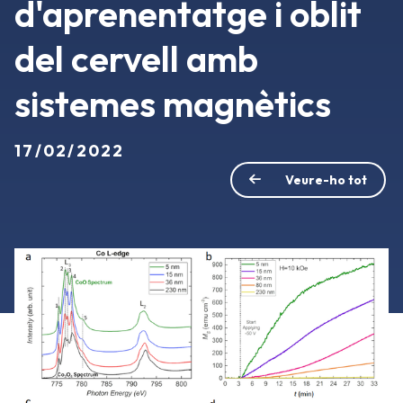
d'aprenentatge i oblit
del cervell amb
sistemes magnètics
17/02/2022
Veure-ho tot