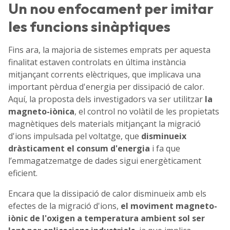
Un nou enfocament per imitar
les funcions sinàptiques
Fins ara, la majoria de sistemes emprats per aquesta
finalitat estaven controlats en última instància
mitjançant corrents elèctriques, que implicava una
important pèrdua d'energia per dissipació de calor.
Aquí, la proposta dels investigadors va ser utilitzar
la
magneto-iònica
, el control no volàtil de les propietats
magnètiques dels materials mitjançant la migració
d'ions impulsada pel voltatge, que
disminueix
dràsticament el consum d'energia
i fa que
l’emmagatzematge de dades sigui energèticament
eficient.
Encara que la dissipació de calor disminueix amb els
efectes de la migració d'ions,
el moviment magneto-
iònic de l'oxigen a temperatura ambient sol ser