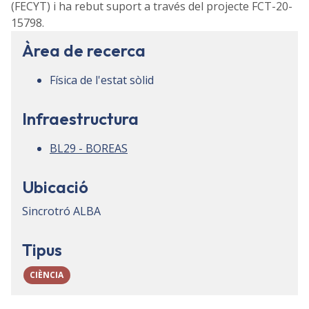
(FECYT) i ha rebut suport a través del projecte FCT-20-
15798.
Àrea de recerca
Física de l'estat sòlid
Infraestructura
BL29 - BOREAS
Ubicació
Sincrotró ALBA
Tipus
CIÈNCIA