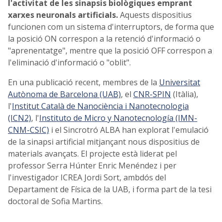
l'activitat de les sinapsis biològiques emprant
xarxes neuronals artificials.
Aquests dispositius
funcionen com un sistema d'interruptors, de forma que
la posició ON correspon a la retenció d'informació o
"aprenentatge", mentre que la posició OFF correspon a
l'eliminació d'informació o "oblit".
En una publicació recent, membres de la
Universitat
Autònoma de Barcelona (UAB)
, el
CNR-SPIN
(Itàlia),
l'
Institut Català de Nanociència i Nanotecnologia
(ICN2)
, l'
Instituto de Micro y Nanotecnología (IMN-
CNM-CSIC)
i el Sincrotró ALBA han explorat l'emulació
de la sinapsi artificial mitjançant nous dispositius de
materials avançats. El projecte està liderat pel
professor Serra Húnter Enric Menéndez i per
l'investigador ICREA Jordi Sort, ambdós del
Departament de Física de la UAB, i forma part de la tesi
doctoral de Sofia Martins.