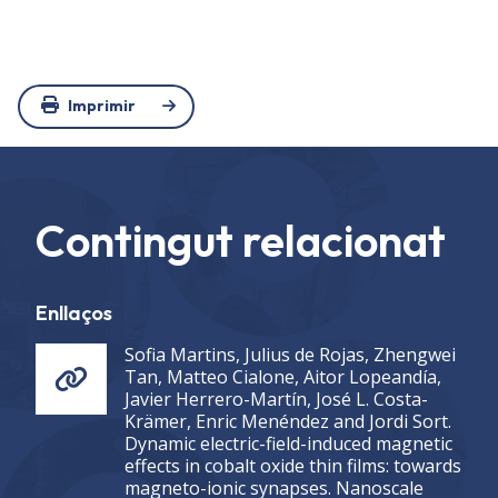
Imprimir
Contingut relacionat
Enllaços
Sofia Martins, Julius de Rojas, Zhengwei
Tan, Matteo Cialone, Aitor Lopeandía,
Javier Herrero-Martín, José L. Costa-
Krämer, Enric Menéndez and Jordi Sort.
Dynamic electric-field-induced magnetic
effects in cobalt oxide thin films: towards
magneto-ionic synapses. Nanoscale