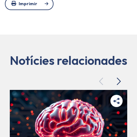
Imprimir
Notícies relacionades
Previous
Next