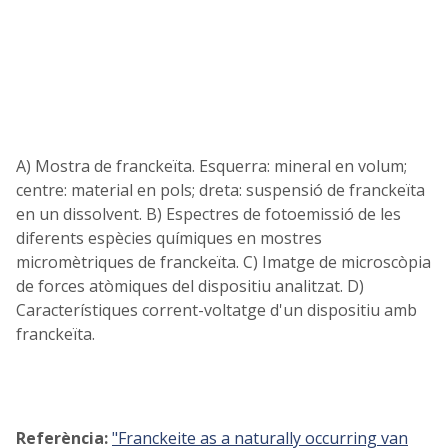
A) Mostra de franckeïta. Esquerra: mineral en volum;
centre: material en pols; dreta: suspensió de franckeïta
en un dissolvent. B) Espectres de fotoemissió de les
diferents espècies químiques en mostres
micromètriques de franckeïta. C) Imatge de microscòpia
de forces atòmiques del dispositiu analitzat. D)
Característiques corrent-voltatge d'un dispositiu amb
franckeïta.
Referència:
"Franckeite as a naturally occurring van