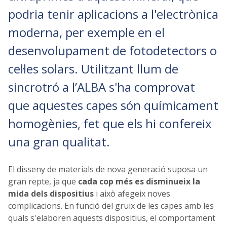
podria tenir aplicacions a l'electrònica
moderna, per exemple en el
desenvolupament de fotodetectors o
cel·les solars. Utilitzant llum de
sincrotró a l’ALBA s'ha comprovat
que aquestes capes són químicament
homogènies, fet que els hi confereix
una gran qualitat.
El disseny de materials de nova generació suposa un
gran repte, ja que
cada cop més es disminueix la
mida dels dispositius
i això afegeix noves
complicacions. En funció del gruix de les capes amb les
quals s'elaboren aquests dispositius, el comportament