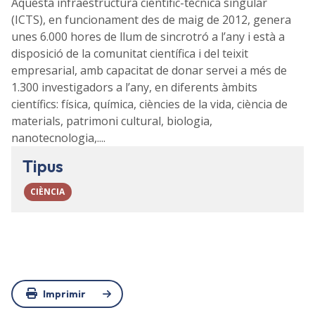
Aquesta infraestructura científic-tècnica singular
(ICTS), en funcionament des de maig de 2012, genera
unes 6.000 hores de llum de sincrotró a l’any i està a
disposició de la comunitat científica i del teixit
empresarial, amb capacitat de donar servei a més de
1.300 investigadors a l’any, en diferents àmbits
científics: física, química, ciències de la vida, ciència de
materials, patrimoni cultural, biologia,
nanotecnologia,....
Tipus
CIÈNCIA
Imprimir