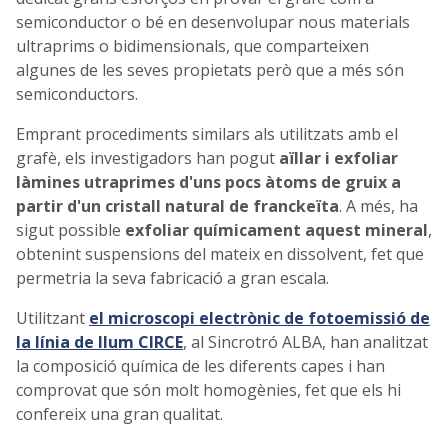
semiconductor o bé en desenvolupar nous materials
ultraprims o bidimensionals, que comparteixen
algunes de les seves propietats però que a més són
semiconductors.
Emprant procediments similars als utilitzats amb el
grafè, els investigadors han pogut
aïllar i exfoliar
làmines utraprimes d'uns pocs àtoms de gruix a
partir d'un cristall natural de franckeïta
. A més, ha
sigut possible
exfoliar químicament aquest mineral
,
obtenint suspensions del mateix en dissolvent, fet que
permetria la seva fabricació a gran escala.
Utilitzant
el microscopi electrònic de fotoemissió de
la línia de llum CIRCE
, al Sincrotró ALBA, han analitzat
la composició química de les diferents capes i han
comprovat que són molt homogènies, fet que els hi
confereix una gran qualitat.