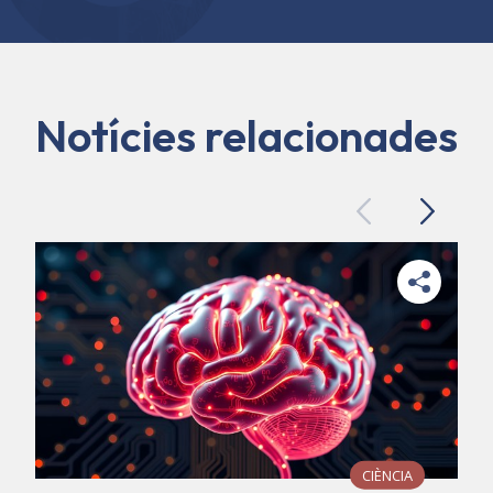
Notícies relacionades
Previous
Next
CIÈNCIA