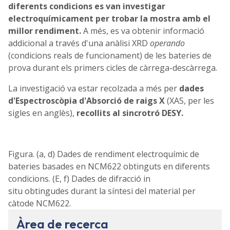
diferents condicions es van investigar
electroquímicament per trobar la mostra amb el
millor rendiment.
A més, es va obtenir informació
addicional a través d'una anàlisi XRD
operando
(condicions reals de funcionament) de les bateries de
prova durant els primers cicles de càrrega-descàrrega.
La investigació va estar recolzada a més per
dades
d'Espectroscòpia d'Absorció de raigs X
(XAS, per les
sigles en anglès),
recollits al sincrotró DESY.
Figura. (a, d) Dades de rendiment electroquímic de
bateries basades en NCM622 obtinguts en diferents
condicions. (E, f) Dades de difracció in
situ obtingudes durant la síntesi del material per
càtode NCM622.
Àrea de recerca