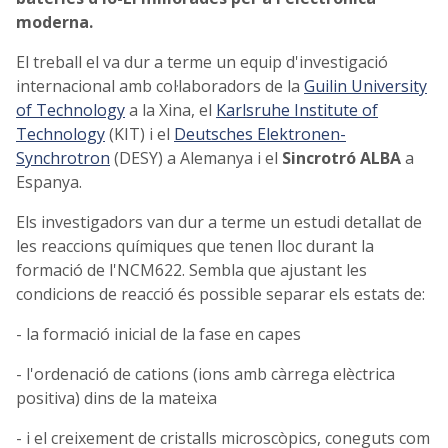
moderna.
El treball el va dur a terme un equip d'investigació
internacional amb col·laboradors de la
Guilin University
of Technology
a la Xina, el
Karlsruhe Institute of
Technology
(KIT) i el
Deutsches Elektronen-
Synchrotron
(DESY) a Alemanya i el
Sincrotró ALBA
a
Espanya.
Els investigadors van dur a terme un estudi detallat de
les reaccions químiques que tenen lloc durant la
formació de l'NCM622. Sembla que ajustant les
condicions de reacció és possible separar els estats de:
- la formació inicial de la fase en capes
- l'ordenació de cations (ions amb càrrega elèctrica
positiva) dins de la mateixa
- i el creixement de cristalls microscòpics, coneguts com