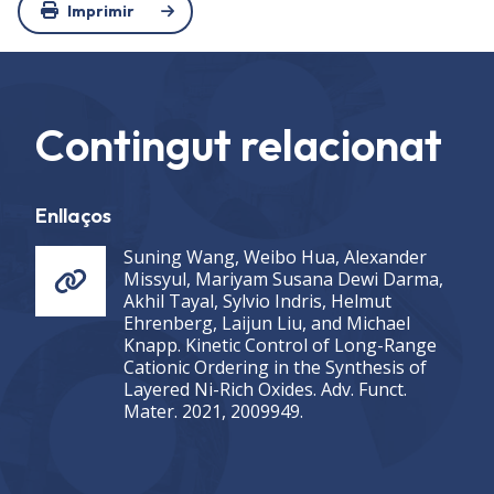
Imprimir
Contingut relacionat
Enllaços
Suning Wang, Weibo Hua, Alexander
Missyul, Mariyam Susana Dewi Darma,
Akhil Tayal, Sylvio Indris, Helmut
Ehrenberg, Laijun Liu, and Michael
Knapp. Kinetic Control of Long-Range
Cationic Ordering in the Synthesis of
Layered Ni-Rich Oxides. Adv. Funct.
Mater. 2021, 2009949.