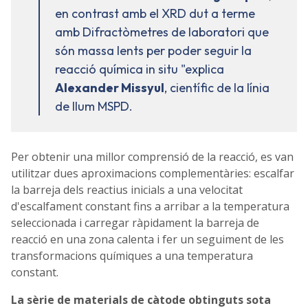
en contrast amb el XRD dut a terme
amb Difractòmetres de laboratori que
són massa lents per poder seguir la
reacció química in situ "explica
Alexander Missyul
, científic de la línia
de llum MSPD.
Per obtenir una millor comprensió de la reacció, es van
utilitzar dues aproximacions complementàries: escalfar
la barreja dels reactius inicials a una velocitat
d'escalfament constant fins a arribar a la temperatura
seleccionada i carregar ràpidament la barreja de
reacció en una zona calenta i fer un seguiment de les
transformacions químiques a una temperatura
constant.
La sèrie de materials de càtode obtinguts sota