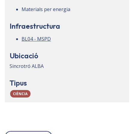
Materials per energia
Infraestructura
BL04 - MSPD
Ubicació
Sincrotró ALBA
Tipus
CIÈNCIA