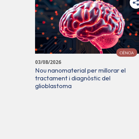
CIÈNCIA
03/08/2026
Nou nanomaterial per millorar el
tractament i diagnòstic del
glioblastoma