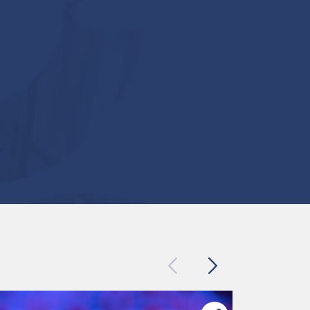
Previous
Next