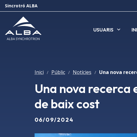
Sincrotró ALBA
USUARIS
I
Inici
Públic
Notícies
/
/
/
Una nova recerca e
de baix cost
06/09/2024