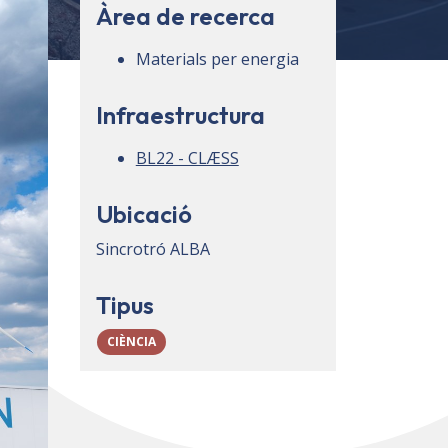
Àrea de recerca
Materials per energia
Infraestructura
BL22 - CLÆSS
Ubicació
Sincrotró ALBA
Tipus
CIÈNCIA