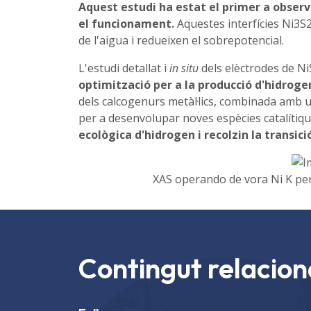
Aquest estudi ha estat el primer a observa
el funcionament.
Aquestes interfícies Ni3S2/
de l'aigua i redueixen el sobrepotencial.
L'estudi detallat i
in situ
dels elèctrodes de N
optimització per a la producció d'hidroge
dels calcogenurs metàl·lics, combinada amb un
per a desenvolupar noves espècies catalítiqu
ecològica d'hidrogen i recolzin la transic
XAS operando de vora Ni K per a
Contingut relacion