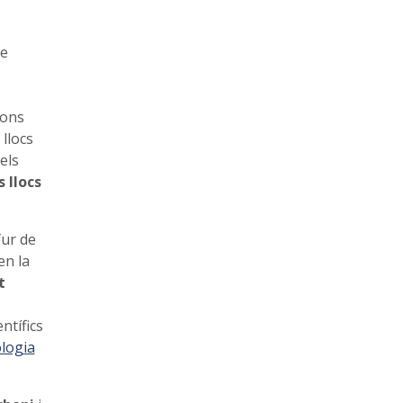
ue
ions
 llocs
els
 llocs
fur de
en la
t
ntífics
ologia