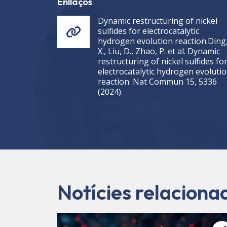
Enllaços
Dynamic restructuring of nickel
sulfides for electrocatalytic
hydrogen evolution reaction.Ding
X., Liu, D., Zhao, P. et al. Dynamic
restructuring of nickel sulfides fo
electrocatalytic hydrogen evoluti
reaction. Nat Commun 15, 5336
(2024).
Notícies relaciona