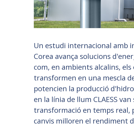
Un estudi internacional amb i
Corea avança solucions d'energ
com, en ambients alcalins, els 
transformen en una mescla de 
potencien la producció d'hidr
en la línia de llum CLAESS van
transformació en temps real,
canvis milloren el rendiment d