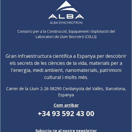
Consorci per a la Construcció, Equipament i Explotació del
Laboratori de Llum Sincrotró (CELLS)
Gran infraestructura científica a Espanya per descobrir
els secrets de les ciències de la vida, materials per a
l'energia, medi ambient, nanomaterials, patrimoni
cultural i molts més.
Carrer de la Llum 2-26 08290 Cerdanyola del Vallès, Barcelona,
Espanya
Com arribar
+34 93 592 43 00
Subscriu-te al nostre newsletter