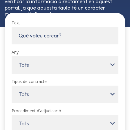
verificar la informació directament en aquest
portal, ja que aquesta taula té un caràcter
merament informatiu.
Text
Any
Tots
Tipus de contracte
Tots
Procediment d'adjudicació
Tots