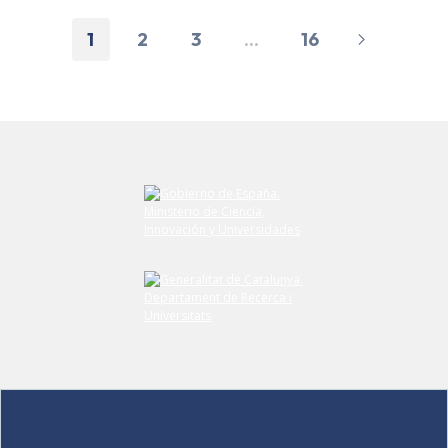
1
2
3
...
16