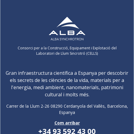
Consorci per a la Construcció, Equipament i Explotació del
Laboratori de Llum Sincrotró (CELLS)
Gran infraestructura científica a Espanya per descobrir
els secrets de les ciències de la vida, materials per a
l'energia, medi ambient, nanomaterials, patrimoni
cultural i molts més.
Carrer de la Llum 2-26 08290 Cerdanyola del Vallès, Barcelona,
Espanya
Com arribar
+34 93 592 43 00