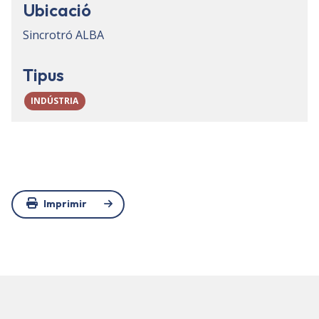
Ubicació
Sincrotró ALBA
Tipus
INDÚSTRIA
Imprimir