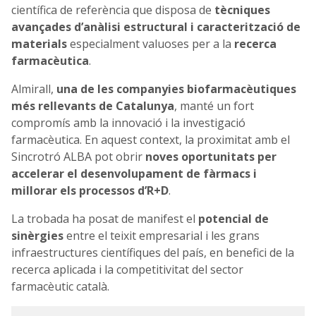
científica de referència que disposa de
tècniques
avançades d’anàlisi estructural i caracterització de
materials
especialment valuoses per a la
recerca
farmacèutica
.
Almirall,
una de les companyies biofarmacèutiques
més rellevants de Catalunya
, manté un fort
compromís amb la innovació i la investigació
farmacèutica. En aquest context, la proximitat amb el
Sincrotró ALBA pot obrir
noves oportunitats per
accelerar el desenvolupament de fàrmacs i
millorar els processos d’R+D
.
La trobada ha posat de manifest el
potencial de
sinèrgies
entre el teixit empresarial i les grans
infraestructures científiques del país, en benefici de la
recerca aplicada i la competitivitat del sector
farmacèutic català.