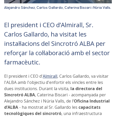
Alejandro Sánchez, Carlos Gallardo, Caterina Biscari i Núria Valls.
El president i CEO d’Almirall, Sr.
Carlos Gallardo, ha visitat les
instal·lacions del Sincrotró ALBA per
reforçar la col·laboració amb el sector
farmacèutic.
El president i CEO d'
Almirall
, Carlos Gallardo, va visitar
l'ALBA amb l'objectiu d'enfortir els vincles entre les
dues institucions. Durant la visita,
la directora del
Sincrotró ALBA
, Caterina Biscari - acompanyada per
Alejandro Sánchez i Núria Valls, de l’
Oficina Industrial
d’ALBA
- ha mostrat al Sr. Gallardo les
capacitats
tecnològiques del sincrotró
, una infraestructura