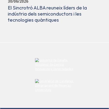
30/06/2026
El Sincrotró ALBA reuneix líders de la
indústria dels semiconductors i les
tecnologies quàntiques