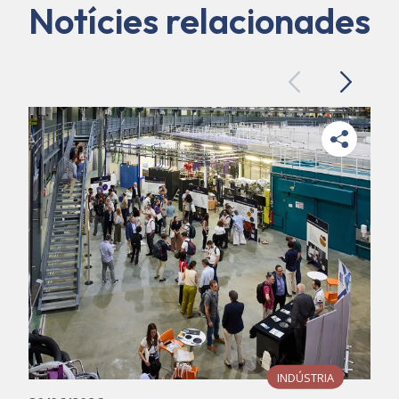
Notícies relacionades
Previous
Next
INDÚSTRIA