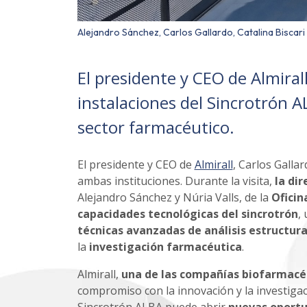
Alejandro Sánchez, Carlos Gallardo, Catalina Biscari y
El presidente y CEO de Almirall,
instalaciones del Sincrotrón A
sector farmacéutico.
El presidente y CEO de
Almirall
, Carlos Gallar
ambas instituciones. Durante la visita,
la di
Alejandro Sánchez y Núria Valls, de la
Oficin
capacidades tecnológicas del sincrotrón
,
técnicas avanzadas de análisis estructura
la
investigación farmacéutica
.
Almirall,
una de las compañías biofarmacé
compromiso con la innovación y la investigac