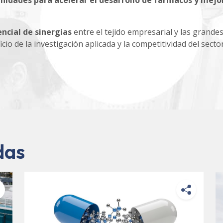
nidades para acelerar el desarrollo de fármacos y mejor
ncial de sinergias
entre el tejido empresarial y las grande
icio de la investigación aplicada y la competitividad del secto
das