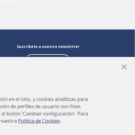
Suscríbete a nuestro newsletter
Suscríbete
LinkedIn
Instagram
YouTube
ón en el sitio, y cookies analíticas para
ción de perfiles de usuario con fines
en el botón 'Cambiar configuración'. Para
 nuestra
Política de Cookies
.