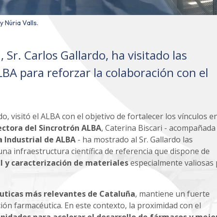
 Núria Valls.
 Sr. Carlos Gallardo, ha visitado las
LBA para reforzar la colaboración con el
do, visitó el ALBA con el objetivo de fortalecer los vínculos e
rectora del Sincrotrón ALBA
, Caterina Biscari - acompañada
a Industrial de ALBA
- ha mostrado al Sr. Gallardo las
 una infraestructura científica de referencia que dispone de
l y caracterización de materiales
especialmente valiosas 
uticas más relevantes de Cataluña
, mantiene un fuerte
ión farmacéutica. En este contexto, la proximidad con el