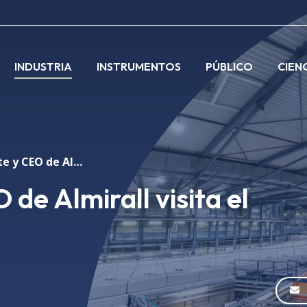
INDUSTRIA
INSTRUMENTOS
PÚBLICO
CIEN
El presidente y CEO de Almirall visita el Sincrotrón ALBA
 de Almirall visita el